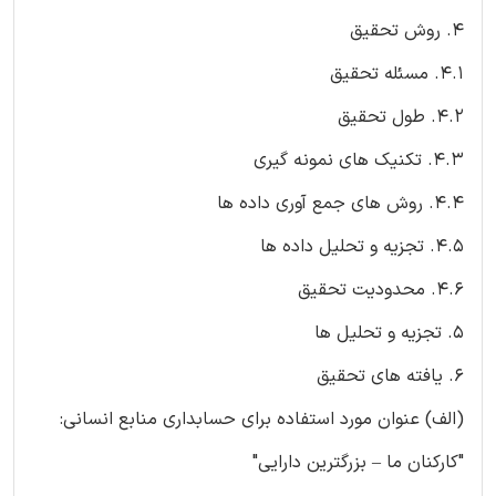
4. روش تحقیق
4.1. مسئله تحقیق
4.2. طول تحقیق
4.3. تکنیک های نمونه گیری
4.4. روش های جمع آوری داده ها
4.5. تجزیه و تحلیل داده ها
4.6. محدودیت تحقیق
5. تجزیه و تحلیل ها
6. یافته های تحقیق
(الف) عنوان مورد استفاده برای حسابداری منابع انسانی:
"کارکنان ما – بزرگترین دارایی"