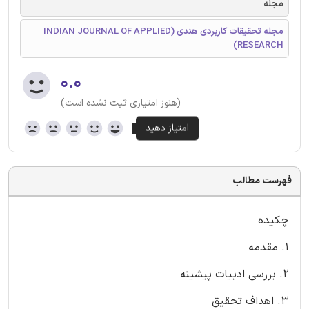
مجله
مجله تحقیقات کاربردی هندی (INDIAN JOURNAL OF APPLIED
RESEARCH)
۰.۰
(هنوز امتیازی ثبت نشده است)
فهرست مطالب
چکیده
1. مقدمه
2. بررسی ادبیات پیشینه
3. اهداف تحقیق