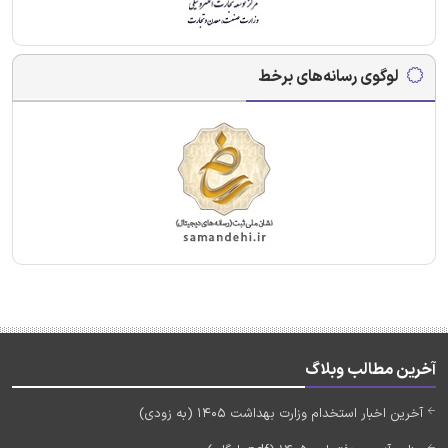
لوگوی رسانه‌های برخط
آخرین مطالب وبلاگ
آخرین اخبار استخدام وزارت بهداشت 1405 (به زودی)