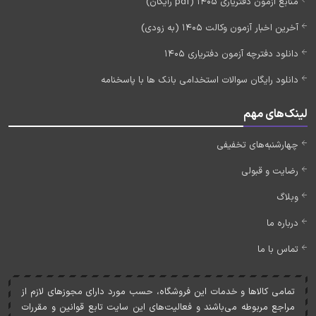
منابع آزمون دفتریاری 1405 (pdf رایگان)
آخرین اخبار آزمون وکالت 1405 (به زودی)
دانلود دفترچه آزمون دفتریاری 1405
دانلود رایگان سوالات استخدامی بانک ها با پاسخنامه
لینک‌های مهم
چهارشنبه‌های تخفیفی
رضایت و قبولی
وبلاگ
درباره ما
تماس با ما
تمامی کالاها و خدمات اين فروشگاه، حسب مورد دارای مجوزهای لازم از
مراجع مربوطه می‌باشند و فعاليت‌های اين سايت تابع قوانين و مقررات