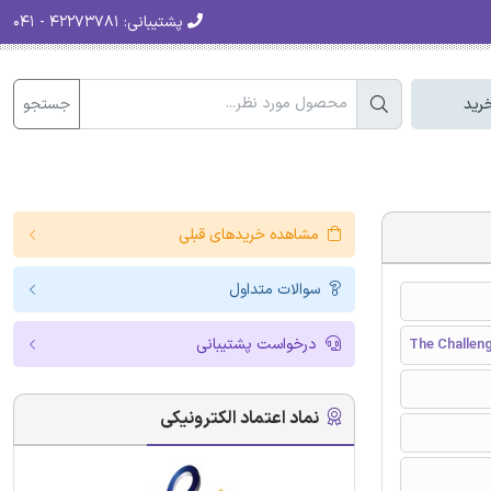
پشتیبانی:
۴۲۲۷۳۷۸۱ - ۰۴۱
جستجو
رید
مشاهده خریدهای قبلی
سوالات متداول
درخواست پشتیبانی
The Challe
نماد اعتماد الکترونیکی