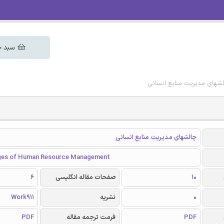
سبد خ
الشهای مدیریت منابع انسانی
چالشهای مدیریت منابع انسانی
nges of Human Resource Management
10
صفحات مقاله انگلیسی
6
0
نشریه
Work911
PDF
فرمت ترجمه مقاله
PDF