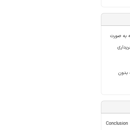
ه به صورت
یداری
 بدون
Conclusion