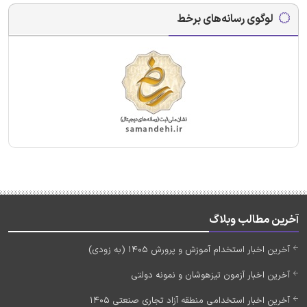
لوگوی رسانه‌های برخط
آخرین مطالب وبلاگ
آخرین اخبار استخدام آموزش و پرورش 1405 (به زودی)
آخرین اخبار آزمون تیزهوشان و نمونه دولتی
آخرین اخبار استخدامی منطقه آزاد تجاری صنعتی 1405