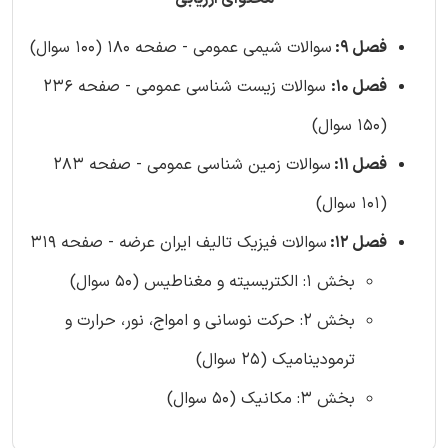
فصل 9:
سوالات شیمی عمومی - صفحه 180 (100 سوال)
فصل 10:
سوالات زیست شناسی عمومی - صفحه 236
(150 سوال)
فصل 11:
سوالات زمین شناسی عمومی - صفحه 283
(101 سوال)
فصل 12:
سوالات فیزیک تالیف ایران عرضه - صفحه 319
بخش 1: الکتریسیته و مغناطیس (50 سوال)
بخش 2: حرکت نوسانی و امواج، نور، حرارت و
ترمودینامیک (25 سوال)
بخش 3: مکانیک (50 سوال)