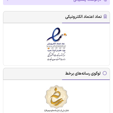
نماد اعتماد الکترونیکی
لوگوی رسانه‌های برخط