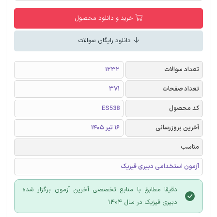
خرید و دانلود محصول
دانلود رایگان سوالات
تعداد سوالات
1232
تعداد صفحات
371
کد محصول
ES538
آخرین بروزرسانی
16 تیر 1405
مناسب
آزمون استخدامی دبیری فیزیک
دقیقا مطابق با منابع تخصصی آخرین آزمون برگزار شده
دبیری فیزیک در سال 1404