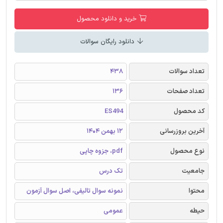
خرید و دانلود محصول
دانلود رایگان سوالات
تعداد سوالات
438
تعداد صفحات
136
کد محصول
ES494
آخرین بروزرسانی
12 بهمن 1404
نوع محصول
pdf، جزوه چاپی
جامعیت
تک درس
محتوا
نمونه سوال تالیفی، اصل سوال آزمون
حیطه
عمومی