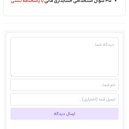
45 سوال استخدامی حسابداری مالی
با پاسخنامه تستی
ارسال دیدگاه