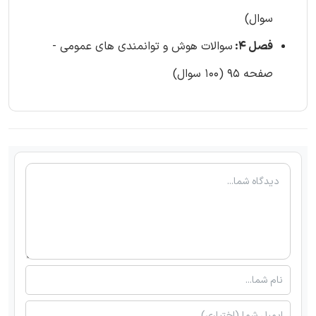
سوال)
فصل 4:
سوالات هوش و توانمندی های عمومی -
صفحه 95 (100 سوال)