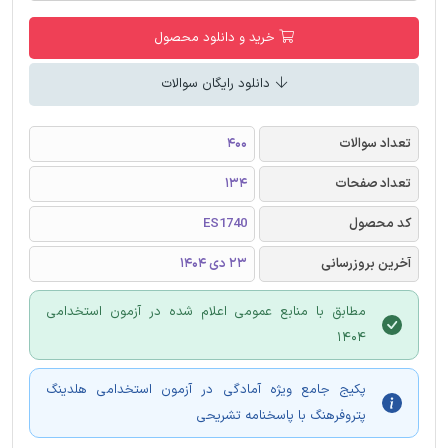
خرید و دانلود محصول
دانلود رایگان سوالات
تعداد سوالات
400
تعداد صفحات
134
کد محصول
ES1740
آخرین بروزرسانی
23 دی 1404
مطابق با منابع عمومی اعلام شده در آزمون استخدامی
1404
پکیج جامع ویژه آمادگی در آزمون استخدامی هلدینگ
پتروفرهنگ با پاسخنامه تشریحی