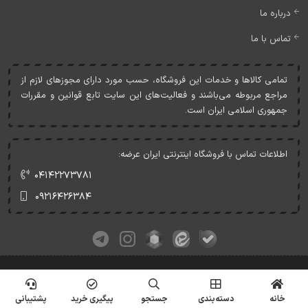
درباره ما
تماس با ما
تمامی کالاها و خدمات اين فروشگاه، حسب مورد دارای مجوزهای لازم از
مراجع مربوطه می‌باشند و فعاليت‌های اين سايت تابع قوانين و مقررات
جمهوری اسلامی ايران است.
اطلاعات تماس با فروشگاه اینترنتی ایران عرضه:
۰۴۱۴۲۲۷۳۷۸۱
۰۹۲۱۶۴۲۶۳۸۴
کلیه حقوق این وبسایت متعلق به ایران عرضه می‌باشد.
© Copyrights - IranArze.ir - 1405
خانه
دسته‌بندی
جستجو
پیگیری خرید
پشتیبانی