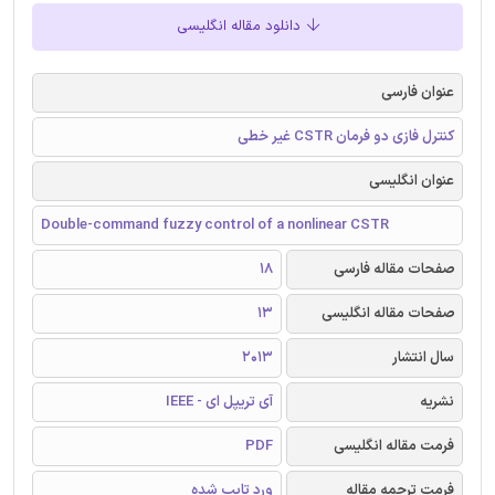
دانلود مقاله انگلیسی
عنوان فارسی
کنترل فازی دو فرمان CSTR غیر خطی
عنوان انگلیسی
Double-command fuzzy control of a nonlinear CSTR
صفحات مقاله فارسی
18
صفحات مقاله انگلیسی
13
سال انتشار
2013
نشریه
آی تریپل ای - IEEE
فرمت مقاله انگلیسی
PDF
فرمت ترجمه مقاله
ورد تایپ شده