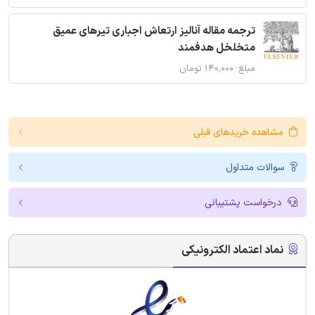
ترجمه مقاله آنالیز ارتعاش اجباری تیرهای عمیق
متخلخل هدفمند
مبلغ: ۱۴۰,۰۰۰ تومان
مشاهده خریدهای قبلی
سوالات متداول
درخواست پشتیبانی
نماد اعتماد الکترونیکی