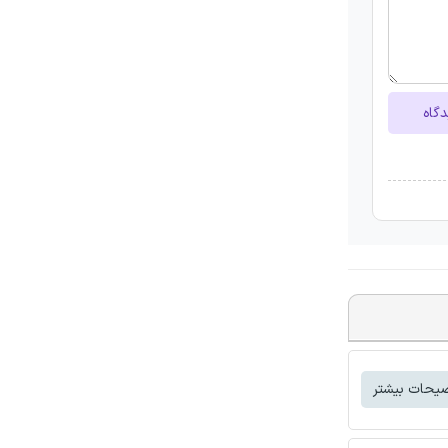
دگاه
یحات بیشتر