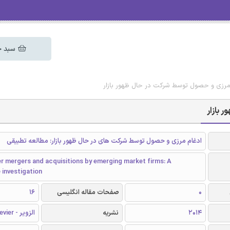
سبد خ
م مرزی و حصول توسط شرکت در حال ظهور بازار
 بازار
ادغام مرزی و حصول توسط شرکت های در حال ظهور بازار: مطالعه تطبیقی
r mergers and acquisitions by emerging market firms: A
 investigation
0
صفحات مقاله انگلیسی
16
2014
نشریه
الزویر - Elsevier