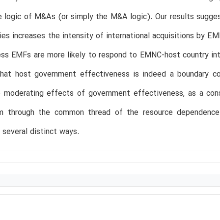
logic of M&As (or simply the M&A logic). Our results suggest 
ies increases the intensity of international acquisitions by E
ess EMFs are more likely to respond to EMNC-host country in
 that host government effectiveness is indeed a boundary co
e moderating effects of government effectiveness, as a cons
em through the common thread of the resource dependence 
n several distinct ways.