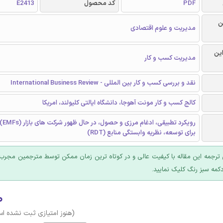
PDF
کد محصول
E2413
ن
مدیریت و علوم اقتصادی
این
مدیریت کسب و کار
نقد و بررسی کسب و کار بین المللی - International Business Review
کالج کسب و کار مونت آهوجا، دانشگاه ایالتی کلیولند، امریکا
رویکرد 
برای توسعه، نظریه وابستگی منابع (RDT)
ترجمه این مقاله با کیفیت عالی و در کوتاه ترین زمان ممکن توسط مترجمین مجرب 
کمه سبز رنگ کلیک نمایید.
۰
(هنوز امتیازی ثبت نشده ا