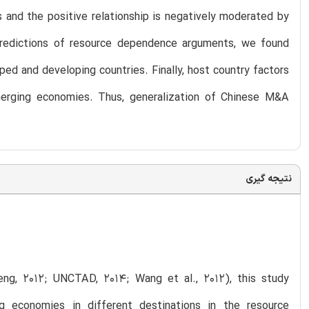
s and the positive relationship is negatively moderated by
predictions of resource dependence arguments, we found
d and developing countries. Finally, host country factors
merging economies. Thus, generalization of Chinese M&A
نتیجه گیری
eng, 2012; UNCTAD, 2014; Wang et al., 2012), this study
 economies in different destinations in the resource