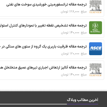
ترجمه مقاله ترانسفورمیتی خورشیدی سوخت های نفتی
مبلغ: ۱۲۸,۰۰۰ تومان
ترجمه مقاله تشخیص نقطه تغییر با نمودارهای کنترل استوار
مبلغ: ۱۴۰,۰۰۰ تومان
ترجمه مقاله ظرفیت باربری یک گروه از ستون های سنگی در 
مبلغ: ۱۲۰,۰۰۰ تومان
ترجمه مقاله آنالیز ارتعاش اجباری تیرهای عمیق متخلخل ه
مبلغ: ۱۴۰,۰۰۰ تومان
آخرین مطالب وبلاگ