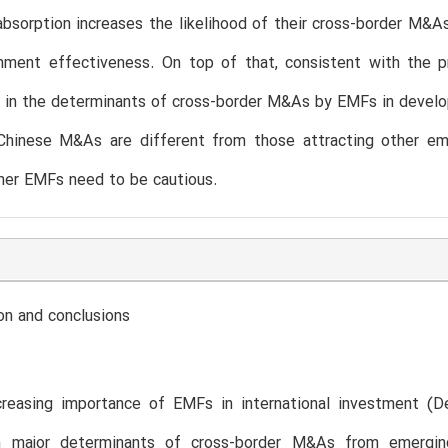
absorption increases the likelihood of their cross-border M&A
nment effectiveness. On top of that, consistent with the 
 in the determinants of cross-border M&As by EMFs in develope
 Chinese M&As are different from those attracting other e
her EMFs need to be cautious.
on and conclusions
creasing importance of EMFs in international investment (D
 major determinants of cross-border M&As from emerging