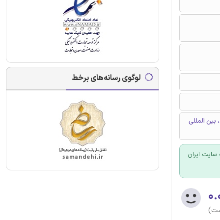
لوگوی رسانه‌های برخط
تطبیقی، ادغام مرزی و حصول، در حال ظهور شرکت های بازار (EMFs)، بین المللی
سایت ایران
۰.
ست)