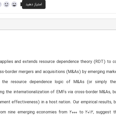
T
 applies and extends resource dependence theory (RDT) to co
ross-border mergers and acquisitions (M&As) by emerging mar
t the resource dependence logic of M&As (or simply the
ng the internationalization of EMFs via cross-border M&As, bu
rnment effectiveness) in a host nation. Our empirical results,
om nine emerging economies from 2000 to 2012, suggest tha