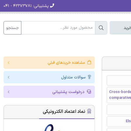
پشتیبانی:
۴۲۲۷۳۷۸۱ - ۰۴۱
جستجو
رید
مشاهده خریدهای قبلی
سوالات متداول
درخواست پشتیبانی
Cross-borde
comparative
نماد اعتماد الکترونیکی