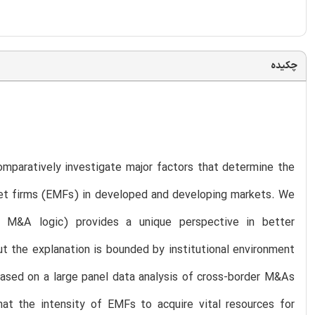
چکیده
mparatively investigate major factors that determine the
ket firms (EMFs) in developed and developing markets. We
 M&A logic) provides a unique perspective in better
t the explanation is bounded by institutional environment
 based on a large panel data analysis of cross-border M&As
t the intensity of EMFs to acquire vital resources for