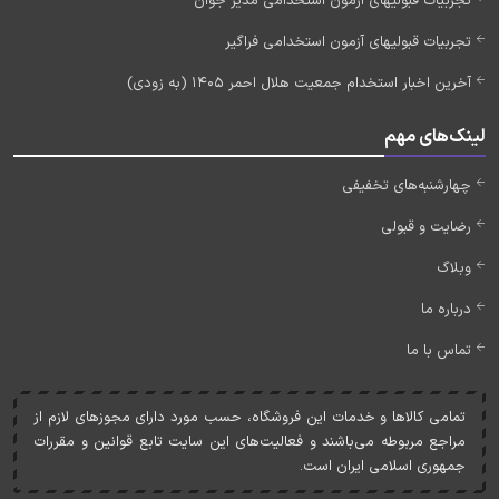
تجربیات قبولیهای آزمون استخدامی مدیر جوان
تجربیات قبولیهای آزمون استخدامی فراگیر
آخرین اخبار استخدام جمعیت هلال احمر 1405 (به زودی)
لینک‌های مهم
چهارشنبه‌های تخفیفی
رضایت و قبولی
وبلاگ
درباره ما
تماس با ما
تمامی کالاها و خدمات اين فروشگاه، حسب مورد دارای مجوزهای لازم از
مراجع مربوطه می‌باشند و فعاليت‌های اين سايت تابع قوانين و مقررات
جمهوری اسلامی ايران است.