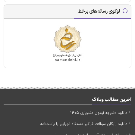
لوگوی رسانه‌های برخط
آخرین مطالب وبلاگ
دانلود دفترچه آزمون دفتریاری 1405
دانلود رایگان سوالات فراگیر دستگاه اجرایی با پاسخنامه