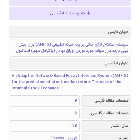
دانلود مقاله انگلیسی
عنوان فارسی
سیستم استنتاج فازی مبتی بر یک شبکه تطبیقی (ANFIS) برای پیش
بینی بازده بازار سهام: مورد بورس اوراق بهادار (یا تبادل سهم) استانبول
عنوان انگلیسی
An Adaptive Network-Based Fuzzy Inference System (ANFIS)
for the prediction of stock market return: The case of the
Istanbul Stock Exchange
صفحات مقاله فارسی
14
صفحات مقاله انگلیسی
5
سال انتشار
2011
نشریه
الزویر - Elsevier