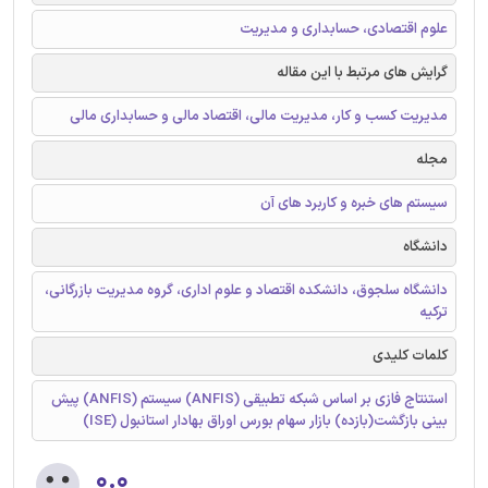
علوم اقتصادی، حسابداری و مدیریت
گرایش های مرتبط با این مقاله
مدیریت کسب و کار، مدیریت مالی، اقتصاد مالی و حسابداری مالی
مجله
سیستم های خبره و کاربرد های آن
دانشگاه
دانشگاه سلجوق، دانشکده اقتصاد و علوم اداری، گروه مدیریت بازرگانی،
ترکیه
کلمات کلیدی
استنتاج فازی بر اساس شبکه تطبیقی (ANFIS) سیستم (ANFIS) پیش
بینی بازگشت(بازده) بازار سهام بورس اوراق بهادار استانبول (ISE)
۰.۰