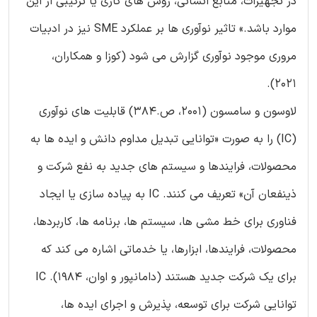
در تجهیزات، منابع انسانی، روش های کاری یا ترکیبی از این
موارد باشد.» تاثیر نوآوری ها بر عملکرد SME نیز در ادبیات
مروری موجود نوآوری گزارش می شود (کوزا و همکاران،
2021).
لاوسون و سامسون (2001، ص.384) قابلیت های نوآوری
(IC) را به صورت «توانایی تبدیل مداوم دانش و ایده ها به
محصولات، فرایندها و سیستم های جدید به نفع شرکت و
ذینفعان آن» تعریف می کنند. IC به پیاده سازی یا ایجاد
فناوری برای خط مشی ها، سیستم ها، برنامه ها، کاربردها،
محصولات، فرایندها، ابزارها، یا خدماتی اشاره می کند که
برای یک شرکت جدید هستند (دامانپور و اوان، 1984). IC
توانایی شرکت برای توسعه، پذیرش و اجرای ایده ها،