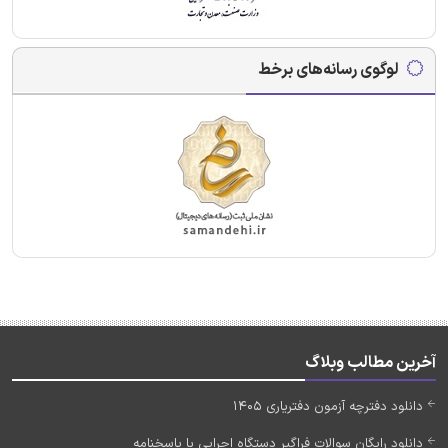
لوگوی رسانه‌های برخط
آخرین مطالب وبلاگ
دانلود دفترچه آزمون دفتریاری 1405
دانلود رایگان سوالات فراگیر دستگاه اجرایی با پاسخنامه