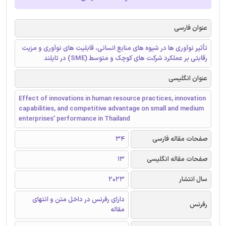
عنوان فارسی
تأثیر نوآوری ها در شیوه های منابع انسانی، قابلیت های نوآوری و مزیت
رقابتی بر عملکرد شرکت های کوچک و متوسط (SME) در تایلند
عنوان انگلیسی
Effect of innovations in human resource practices, innovation
capabilities, and competitive advantage on small and medium
enterprises’ performance in Thailand
صفحات مقاله فارسی
34
صفحات مقاله انگلیسی
13
سال انتشار
2023
دارای رفرنس در داخل متن و انتهای
رفرنس
مقاله