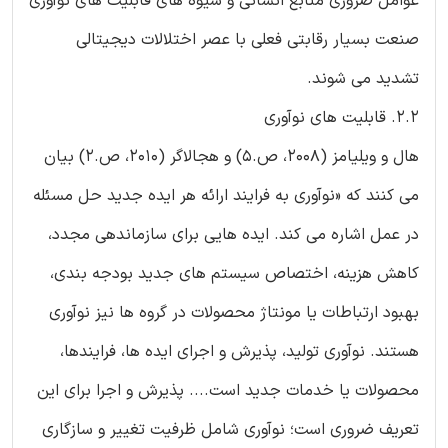
عوامل ضروری منابع انسانی و شیوه های قابلیت های نوآوری
صنعت بسیار رقابتی فعلی با عصر اختلالات دیجیتالی
تشدید می شوند.
2.2. قابلیت های نوآوری
هال و ویلیامز (2008، ص.5) و هجالاگر (2010، ص.2) بیان
می کنند که «نوآوری به فرایند ارائه هر ایده جدید حل مسئله
در عمل اشاره می کند. ایده هایی برای سازماندهی مجدد،
کاهش هزینه، اختصاص سیستم های جدید بودجه بندی،
بهبود ارتباطات یا مونتاژ محصولات در گروه ها نیز نوآوری
هستند. نوآوری تولید، پذیرش و اجرای ایده ها، فرایندها،
محصولات یا خدمات جدید است.... پذیرش و اجرا برای این
تعریف ضروری است؛ نوآوری شامل ظرفیت تغییر و سازگاری