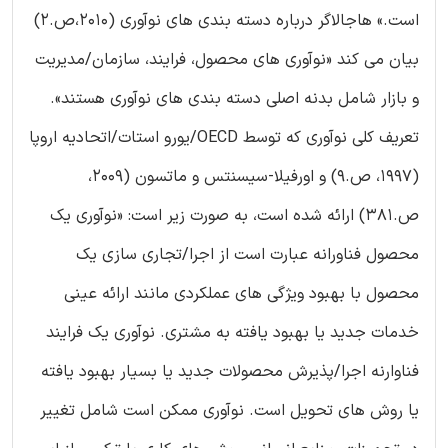
است.» هاجالاگر درباره دسته بندی های نوآوری (2010،ص.2)
بیان می کند «نوآوری های محصول، فرایند، سازمان/مدیریت
و بازار شامل بدنه اصلی دسته بندی های نوآوری هستند».
تعریف کلی نوآوری که توسط OECD/یورو استات/اتحادیه اروپا
(1997، ص.9) و اورفیلا-سیسنتس و ماتسون (2009،
ص.381) ارائه شده است، به صورت زیر است: «نوآوری یک
محصول فناورانه عبارت است از اجرا/تجاری سازی یک
محصول با بهبود ویژگی های عملکردی مانند ارائه عینی
خدمات جدید یا بهبود یافته به مشتری. نوآوری یک فرایند
فناوارنه اجرا/پذیرش محصولات جدید یا بسیار بهبود یافته
یا روش های تحویل است. نوآوری ممکن است شامل تغییر