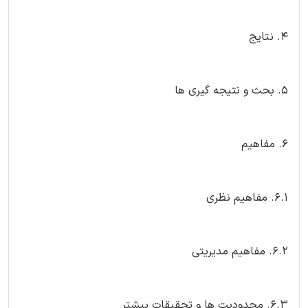
4. نتایج
5. بحث و نتیجه گیری ها
6. مفاهیم
6.1. مفاهیم نظری
6.2. مفاهیم مدیریتی
6.3. محدودیت ها و تحقیقات بیشتر