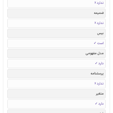
ندارد ☓
ضمیمه
ندارد ☓
بیس
است ✓
مدل مفهومی
دارد ✓
پرسشنامه
ندارد ☓
متغیر
دارد ✓