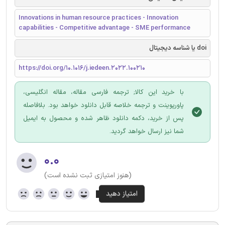
Innovations in human resource practices - Innovation
capabilities - Competitive advantage - SME performance
doi یا شناسه دیجیتال
https://doi.org/10.1016/j.iedeen.2022.100210
با خرید این کالا; ترجمه فارسی مقاله، مقاله انگلیسی،
پاورپوینت و ترجمه خلاصه قابل دانلود خواهد بود. بلافاصله
پس از خرید، دکمه دانلود ظاهر شده و محصول به ایمیل
شما نیز ارسال خواهد گردید.
۰.۰
(هنوز امتیازی ثبت نشده است)