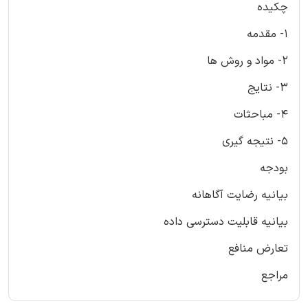
چکیده
1- مقدمه
2- مواد و روش ها
3- نتایج
4- مباحثات
5- نتیجه گیری
بودجه
بیانیه رضایت آگاهانه
بیانیه قابلیت دسترسی داده
تعارض منافع
مراجع