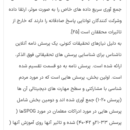
جمع آوری سریع داده های خاص را به صورت موثر، ارتقا داده
وشرکت کنندگان توانایی پاسخ صادقانه را دارند که خارج از
تاثیرات محققان است [25].
به دلیل نیازهای تحقیقات کنونی، یک پرسش نامه آنلاین
ناشناس برای شناسایی پرسش های تحقیقاتی فوق الذکر،
ارائه شده است. پرسش نامه به دو قسمت تقسیم شده
است. اولین بخش، پرسش هایی است که در مورد مردم
شناسی با مشارکتی و سطح مهارت های دیجیتالی آن ها
(پرسش 20-1) جمع آوری شده اند و دومین بخش شامل
پرسش هایی در مورد ادراکات معلمان در مورد SPOGها (
پرسش 33-21و 42-40) شده و تاثیر آنها روی آموزش آنها (