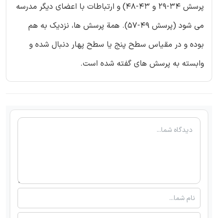
پرسش 34-29 و 43-48) و ارتباطات با اعضای دیگر مدرسه
می شود (پرسش 49-57). همة پرسش ها، نزدیک به هم
بوده و در مقیاس سطح پنج یا سطح پهار دنبال شده و
وابسته به پرسش های گفته شده است.