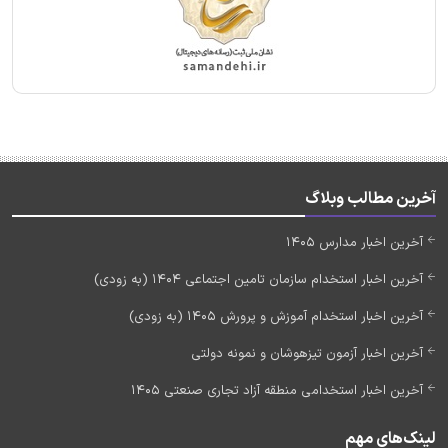
آخرین مطالب وبلاگ
آخرین اخبار مدارس 1405
آخرین اخبار استخدام سازمان تامین اجتماعی 1404 (به زودی)
آخرین اخبار استخدام آموزش و پرورش 1405 (به زودی)
آخرین اخبار آزمون تیزهوشان و نمونه دولتی
آخرین اخبار استخدامی منطقه آزاد تجاری صنعتی 1405
لینک‌های مهم