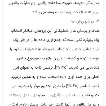
به زندگی مدرسه، تقویت مداخلات والدین وم شارکت والدین
در ارائه اطلاعات مربوط به مدرسه، می باشد.
2- مواد و روش ها
هدف و پرسش های تحقیقاتی این پژوهش، بیانگر انتخاب
یک رویکرد کمّی است که جمع آوری داده ها را در طی یک
دوره زمانی خاص، مجاز دانسته و طبیعت شرایط موجود را
توصیف کرده و گرایشات کلی را برای یک موضوع خاص،
شناسایی می نمایند [25-27]. پرسش نامه به عنوان ابزار
اصلی برای جمع آوری داده انتخاب شده و به همین ترتیب،
کتاب شناسی [25-27] یک ابزار تحقیق موثر را توصیف می
کند و قابلیت اعتماد و سازگاری با معیارهای عددی را داشته
و عوامل بالقوه در آنها کاهش می یابد. پرسش نامه، امکان