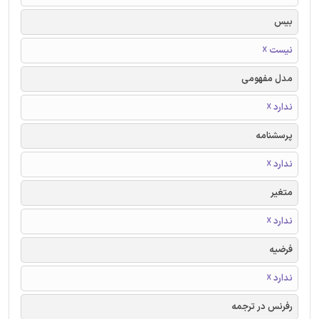
بیس
نیست ☓
مدل مفهومی
ندارد ☓
پرسشنامه
ندارد ☓
متغیر
ندارد ☓
فرضیه
ندارد ☓
رفرنس در ترجمه