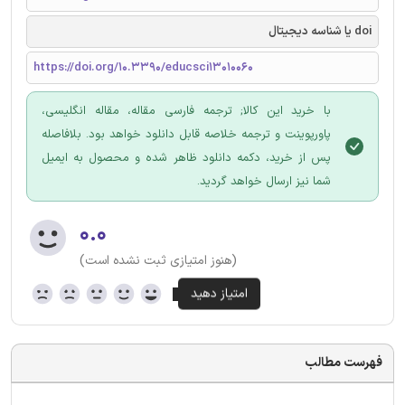
doi یا شناسه دیجیتال
https://doi.org/10.3390/educsci13010060
با خرید این کالا; ترجمه فارسی مقاله، مقاله انگلیسی،
پاورپوینت و ترجمه خلاصه قابل دانلود خواهد بود. بلافاصله
پس از خرید، دکمه دانلود ظاهر شده و محصول به ایمیل
شما نیز ارسال خواهد گردید.
۰.۰
(هنوز امتیازی ثبت نشده است)
فهرست مطالب