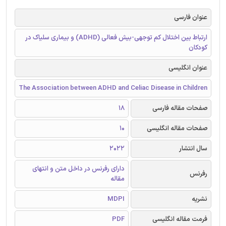
عنوان فارسی
ارتباط بین اختلال کم توجهی-بیش فعالی (ADHD) و بیماری سلیاک در
کودکان
عنوان انگلیسی
The Association between ADHD and Celiac Disease in Children
صفحات مقاله فارسی
18
صفحات مقاله انگلیسی
10
سال انتشار
2022
دارای رفرنس در داخل متن و انتهای
رفرنس
مقاله
نشریه
MDPI
فرمت مقاله انگلیسی
PDF