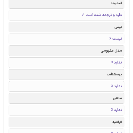
ضمیمه
دارد و ترجمه شده است ✓
بیس
نیست ☓
مدل مفهومی
ندارد ☓
پرسشنامه
ندارد ☓
متغیر
ندارد ☓
فرضیه