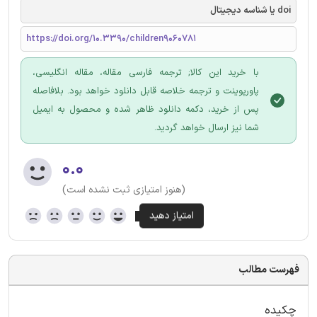
doi یا شناسه دیجیتال
https://doi.org/10.3390/children9060781
با خرید این کالا; ترجمه فارسی مقاله، مقاله انگلیسی،
پاورپوینت و ترجمه خلاصه قابل دانلود خواهد بود. بلافاصله
پس از خرید، دکمه دانلود ظاهر شده و محصول به ایمیل
شما نیز ارسال خواهد گردید.
۰.۰
(هنوز امتیازی ثبت نشده است)
فهرست مطالب
چکیده