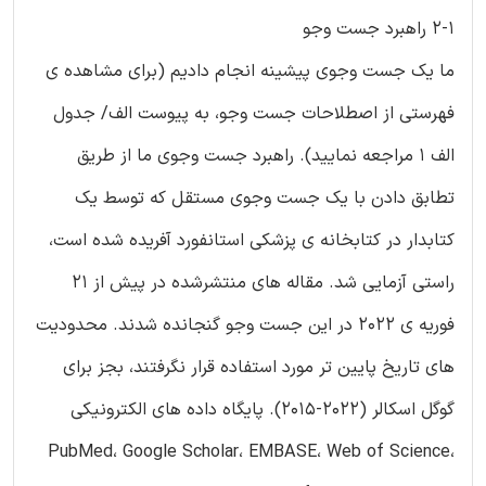
2-1 راهبرد جست وجو
ما یک جست وجوی پیشینه انجام دادیم (برای مشاهده ی
فهرستی از اصطلاحات جست وجو، به پیوست الف/ جدول
الف 1 مراجعه نمایید). راهبرد جست وجوی ما از طریق
تطابق دادن با یک جست وجوی مستقل که توسط یک
کتابدار در کتابخانه ی پزشکی استانفورد آفریده شده است،
راستی آزمایی شد. مقاله های منتشرشده در پیش از 21
فوریه ی 2022 در این جست وجو گنجانده شدند. محدودیت
های تاریخ پایین تر مورد استفاده قرار نگرفتند، بجز برای
گوگل اسکالر (2022-2015). پایگاه داده های الکترونیکی
PubMed، Google Scholar، EMBASE، Web of Science،