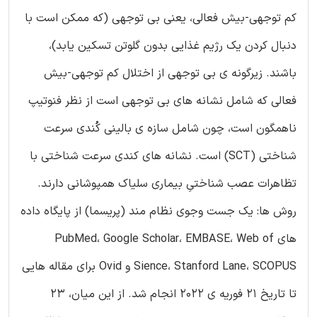
کم توجهی-بیش فعالی، یعنی بی توجهی (که ممکن است با
دنبال کردن یک رژیم غذایی بدون گلوتن تسکین یابد)،
باشند. زیرگونه ی بی توجهی از اختلال کم توجهی-بیش
فعالی که شامل نشانه های بی توجهی است از نظر فنوتیپ
ناهمگون است، چون شامل سازه ی بالینی کُندی سرعت
شناختی (SCT) است. نشانه های کندی سرعت شناختی با
تظاهرات عصب شناختیِ بیماری سلیاک همپوشانی دارند.
روش ها: یک جست وجوی نظام مند (پریسما) از پایگاه داده
های PubMed، Google Scholar، EMBASE، Web of
Sience، Stanford Lane، SCOPUS و Ovid برای مقاله هایی
تا تاریخ 21 فوریه ی 2022 انجام شد. از این میان، 23