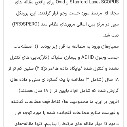
Stanford Lane، SCOPUS و Ovid برای یافتن مقاله های
مجله ای مرتبط مورد جست وجو قرار گرفتند. این پروتکل
مرور در مرکز بین المللی مرورهای نظام مند (PROSPERO)
ثبت شد.
معیارهای ورود به مطالعه به قرار زیر بودند: 1) اصطلاحات
جست وجوی ADHD و بیماری سلیاک (کارآزمایی-های کنترل
نشده و کنترل شده /پایگاه داده ها/مراکز)؛ 2) سنین کم تر از
18 سال (شامل 3 مطالعه با یک گستره ی سنی و داده های
گزارش شده که شامل افراد پایین تر از 18 سال هستند).
افزون بر این، ما محدودیت ها/ نقاط قوت مطالعات گذشته
و فهرست منابع مطالعات گنجانده شده را مورد توجه قرار
دادیم تا دیگر مقاله های مرتبط را بیابیم. تنها مقاله-های