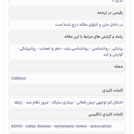
ندارد ☓
رفرنس در ترجمه
در داخل متن و انتهای مقاله درج شده است
رشته و گرایش های مرتبط با این مقاله
پزشکی - روانشناسی - روانشناسی رشد - مغز و اعصاب - روانپزشکی -
گوارش و کبد
مجله
Children
کلمات کلیدی
اختلال کم توجهی-بیش فعالی - بیماری سلیاک - مرور نظام مند - رابطه
کلمات کلیدی انگلیسی
ADHD - celiac disease - systematic review - association