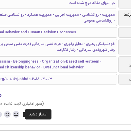
در انتهای مقاله درج شده است
رتبط
مدیریت - روانشناسی - مدیریت اجرایی - مدیریت عملکرد - روانشناسی صنع
- روانشناسی عمومی
nal Behavior and Human Decision Processes
خودشیفتگی رهبری - تعلق پذیری - عزت نفس سازمانی (عزت نفس مبتنی بر س
رفتار شهروندی سازمانی - رفتار ناکارآمد
ssism - Belongingness - Organization-based self-esteem -
ی
al citizenship behavior - Dysfunctional behavior
org/10.1016/j.obhdp.2018.04.003
۰
(هنوز امتیازی ثبت نشده ا