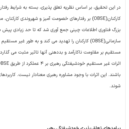
در این تحقیق، بر اساس نظریه تعلق پذیری، بسته به شرایط رفتا
بزرگ فناوری اطلاعات چینی جمع آوری شد که تا حد زیادی پیش ب
سازمانی(OBSE) کارکنان را تهدید می کند و به طور غیر 
باشند. این اثرات با وجود مشاوره رهبری معنادار نیست. کاربرده
شوند.
پیامدهای تعلق پذیری خودشیفتگی رهبر