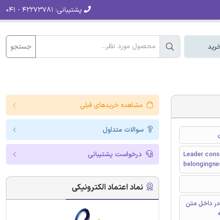
پشتیبانی:
۴۲۲۷۳۷۸۱ - ۰۴۱
جستجو
رید
مشاهده خریدهای قبلی
سوالات متداول
درخواست پشتیبانی
Leader consu
belongingne
نماد اعتماد الکترونیکی
در داخل متن
ه