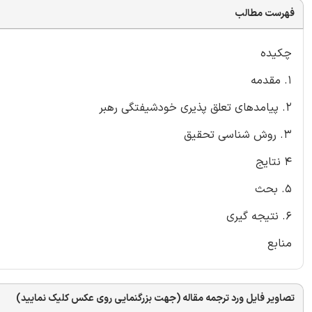
فهرست مطالب
چکیده
1. مقدمه
2. پیامدهای تعلق پذیری خودشیفتگی رهبر
3. روش شناسی تحقیق
4 نتایج
5. بحث
6. نتیجه گیری
منابع
تصاویر فایل ورد ترجمه مقاله (جهت بزرگنمایی روی عکس کلیک نمایید)