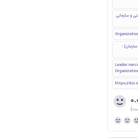
تی و سازمانی
Organizatio
ازمان) -
Leader narci
Organization
https://doi.
۰.
ست)