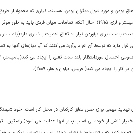
بیشتر 2) توجه کافی در روابط خود با دیگران، برآورده می شود(بامیستر و لری، 1995). حال آنکه، تعاملات میان فردی با
وانی قرار دارد که توسط آن افراد برآورد می کنند که آیا نیازهای آنها به تعل
ی تهدید مهمی برای حس تعلق کارکنان در محل کار است. خود شیفتگ
ردی استفاده کنند که برتری خود را نشان دهند، اغلب با تحقیر دیگران و همک