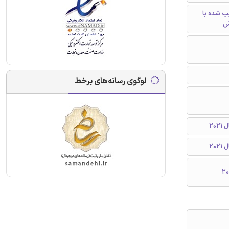
تایپ شده با
ش
لوگوی رسانه‌های برخط