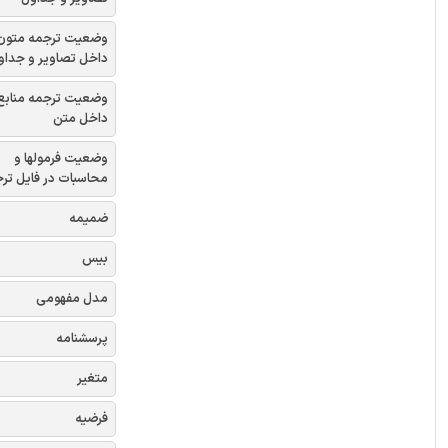
وضعیت ترجمه متون
داخل تصاویر و جداو
وضعیت ترجمه منابع
داخل متن
وضعیت فرمولها و
محاسبات در فایل تر
ضمیمه
بیس
مدل مفهومی
پرسشنامه
متغیر
فرضیه