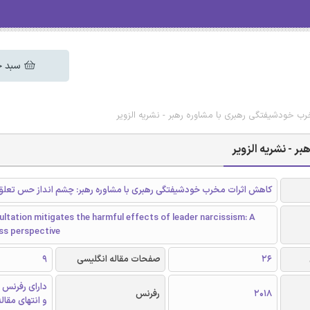
سبد خ
ب خودشیفتگی رهبری با مشاوره رهبر - نشریه الزویر
 - نشریه الزویر
کاهش اثرات مخرب خودشیفتگی رهبری با مشاوره رهبر: چشم انداز حس تعلق
ltation mitigates the harmful effects of leader narcissism: A
ss perspective
26
صفحات مقاله انگلیسی
9
دارای رفرنس 
2018
رفرنس
و انتهای مقال