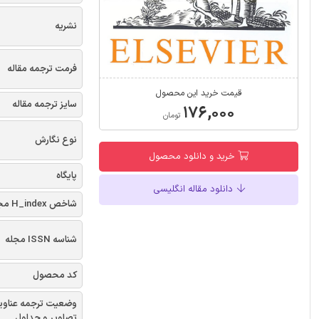
نشریه
فرمت ترجمه مقاله
قیمت خرید این محصول
سایز ترجمه مقاله
۱۷۶,۰۰۰
تومان
نوع نگارش
خرید و دانلود محصول
پایگاه
دانلود مقاله انگلیسی
شاخص H_index مجله
شناسه ISSN مجله
کد محصول
وضعیت ترجمه عناوی
تصاویر و جداول