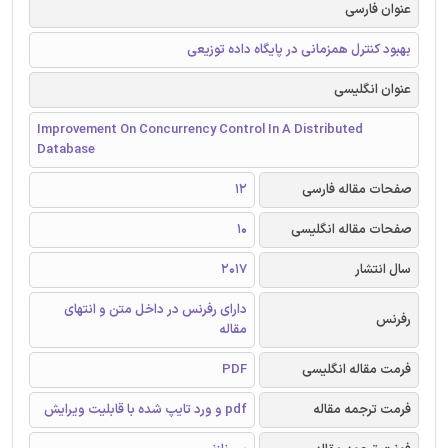
عنوان فارسی
بهبود کنترل همزمانی در پایگاه داده توزیعی
عنوان انگلیسی
Improvement On Concurrency Control In A Distributed
Database
صفحات مقاله فارسی
12
صفحات مقاله انگلیسی
10
سال انتشار
2017
دارای رفرنس در داخل متن و انتهای
رفرنس
مقاله
فرمت مقاله انگلیسی
PDF
فرمت ترجمه مقاله
pdf و ورد تایپ شده با قابلیت ویرایش