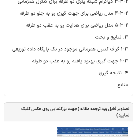
3-3-2 دیاگرام شبکه پتری دو طرفه برای کنترل همزمانی
4-3-2 مدل ریاضی برای جهت گیری رو به جلو دو طرفه
5-3-2 مدل ریاضی برای هدایت رو به عقب دو طرفه
3. نتایج و بحث
1-3 گراف کنترل همزمانی موجود در یک پایگاه داده توزیعی
2-3 جهت گیری بهبود یافته رو به عقب دو طرفه
4. نتیجه گیری
منابع
تصاویر فایل ورد ترجمه مقاله (جهت بزرگنمایی روی عکس کلیک
نمایید)