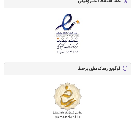
نماد اعتماد الکترونیکی
لوگوی رسانه‌های برخط