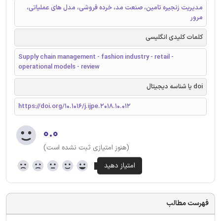
مدیریت زنجیره تامین، صنعت مد، خرده فروشی، مدل های عملیاتی،
مرور
کلمات کلیدی انگلیسی
Supply chain management - fashion industry - retail -
operational models - review
doi یا شناسه دیجیتال
https://doi.org/10.1016/j.ijpe.2018.10.012
۰.۰
(هنوز امتیازی ثبت نشده است)
فهرست مطالب