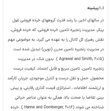
1. 1 پیشینه
در سالهای اخیر، با رشد قدرت گروههای خرده فروشی غول
پیکر، مدیریت زنجیره تامین خرده فروشی، که خرده فروش،
نقش رهبری کل کانال را به عهده می گیرد، به موضوعی مهم
در مدیریت زنجیره تامین مدرن (نوین) تبدیل شده است
(Agrawal and Smith, 2015 ). بدون شک، در مدیریت
زنجیره تامین، تامین سریع و قابل اعتماد، کیفیت درست
محصول، حمل و نقل درست و کنترل موجودی، جریان کارآمد
و ارزشمند اطلاعات ، استراتژی قیمت گذاری رقابتی، و پیش
بینی تقاضا با صحت بالا، همگی به عنوان عناصر حیاتی
شناخته می شوند (Hanne and Dornberger, 2016 ). خرده