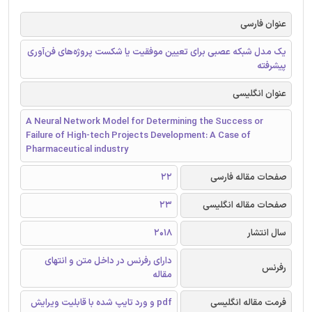
عنوان فارسی
یک مدل شبکه عصبی برای تعیین موفقیت یا شکست پروژه‌های فن‌آوری
پیشرفته
عنوان انگلیسی
A Neural Network Model for Determining the Success or
Failure of High-tech Projects Development: A Case of
Pharmaceutical industry
صفحات مقاله فارسی
22
صفحات مقاله انگلیسی
23
سال انتشار
2018
دارای رفرنس در داخل متن و انتهای
رفرنس
مقاله
فرمت مقاله انگلیسی
pdf و ورد تایپ شده با قابلیت ویرایش