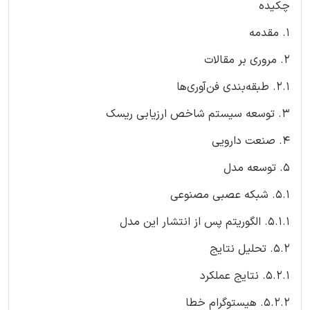
چکیده
1. مقدمه
2. مروری بر مقالات
2.1. طبقه‌بندی فن‌آوری‌ها
3. توسعه سیستم شاخص ارزیابی ریسک
4. صنعت دارویی
5. توسعه مدل
5.1. شبکه عصبی مصنوعی
5.1.1. الگوریتم پس از انتشار این مدل
5.2. تحلیل نتایج
5.2.1. نتایج عملکرد
5.2.2. هیستوگرام خطا