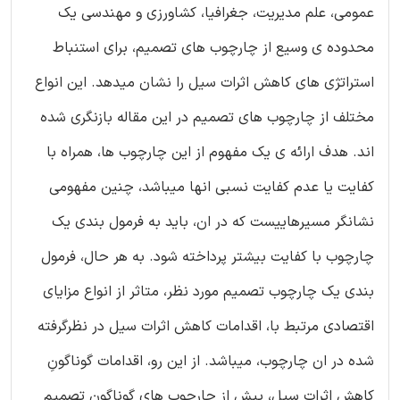
عمومی، علم مدیریت، جغرافیا، کشاورزی و مهندسی یک
محدوده ی وسیع از چارچوب های تصمیم، برای استنباط
استراتژی های کاهش اثرات سیل را نشان میدهد. این انواع
مختلف از چارچوب های تصمیم در این مقاله بازنگری شده
اند. هدف ارائه ی یک مفهوم از این چارچوب ها، همراه با
کفایت یا عدم کفایت نسبی انها میباشد، چنین مفهومی
نشانگر مسیرهاییست که در ان، باید به فرمول بندی یک
چارچوب با کفایت بیشتر پرداخته شود. به هر حال، فرمول
بندی یک چارچوب تصمیم مورد نظر، متاثر از انواع مزایای
اقتصادی مرتبط با، اقدامات کاهش اثرات سیل در نظرگرفته
شده در ان چارچوب، میباشد. از این رو، اقدامات گوناگونِ
کاهش اثرات سیل، پیش از چارچوب های گوناگون تصمیم