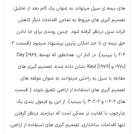
های بیمه ی سیل میتواند به عنوان یک گام بعد از تحلیل
تصمیم گیری های مربوط به تمامی اقدامات دیگر کاهش
اثرات سیل درنظر گرفته شود. چنین روندی برای جا دادن
حق بیمه ی تا حد امکان پایین پیشنهاد میشود (قسمت 2-
2-2 را ببینید). در کنار ان، همانطور که توسط Day [1969,
1970] و Kaul [1976] نشان داده شده، تصمیم گیری های
مقابله با سیل به راحتی میتوانند به عنوان مولفه های
تصمیم گیری های استفاده از اراضی تلفیق شوند ( قسمت
های 2-2-1 و 2-2-3 را ببینید). از این رو فرمول بندی یک
چارچوب با کفایت تر ممکن است که نیازمند درنظر گرفتن
تنها اقدامات ساختاری، تصمیم گیری های استفاده از اراضی،