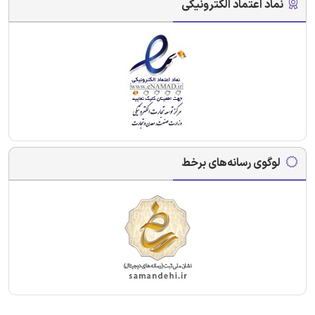
نماد اعتماد الکترونیکی
لوگوی رسانه‌های برخط