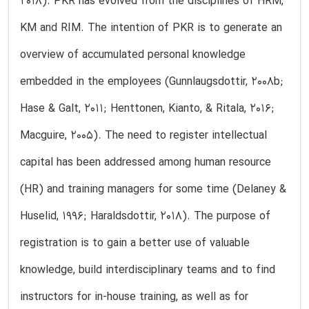
2018). PKR has evolved from the disciplines of HRM,
KM and RIM. The intention of PKR is to generate an
overview of accumulated personal knowledge
embedded in the employees (Gunnlaugsdottir, 2008b;
Hase & Galt, 2011; Henttonen, Kianto, & Ritala, 2016;
Macguire, 2005). The need to register intellectual
capital has been addressed among human resource
(HR) and training managers for some time (Delaney &
Huselid, 1996; Haraldsdottir, 2018). The purpose of
registration is to gain a better use of valuable
knowledge, build interdisciplinary teams and to find
instructors for in-house training, as well as for