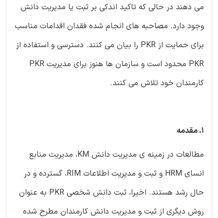
می دهند در حالی که تاکید اندکی بر ثبت یا مدیریت دانش
وجود دارد. مصاحبه های انجام شده فقدان اقدامات مناسب
برای حمایت از PKR را بیان می کنند. دسترسی و استفاده از
PKR محدود است و سازمان ها هنوز برای مدیریت PKR
کارمندان خود تلاش می کنند.
1. مقدمه
مطالعات در زمینه ی مدیریت دانش KM، مدیریت منابع
انسای HRM و ثبت و مدیریت اطلاعات RIM، گسترده و در
حال رشد هستند. اخیرا، ثبت دانش شخصی PKR به عنوان
روش دیگری از ثبت و مدیریت دانش کارمندان مطرح شده