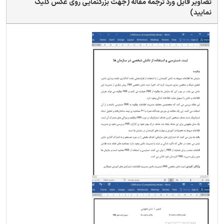
تصاویر فایل ورد ترجمه مقاله (جهت بزرگنمایی روی عکس کلیک
نمایید)