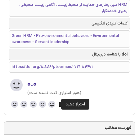
HRM سبز، رفتارهای حمایت از محیط زیست، آگاهی زیست محیطی،
رهبری خدمتگزار
کلمات کلیدی انگلیسی
Green HRM - Pro-environmental behaviors - Environmental
awareness - Servant leadership
doi یا شناسه دیجیتال
https://doi.org/10.1016/j.tourman.2021.104401
۰.۰
(هنوز امتیازی ثبت نشده است)
فهرست مطالب