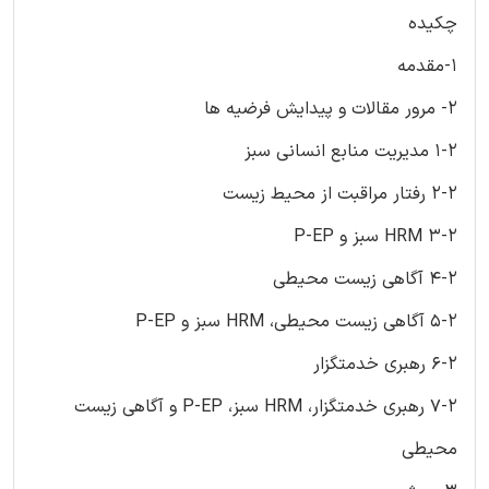
چکیده
1-مقدمه
2- مرور مقالات و پیدایش فرضیه ها
1-2 مدیریت منابع انسانی سبز
2-2 رفتار مراقبت از محیط زیست
3-2 HRM سبز و P-EP
4-2 آگاهی زیست محیطی
5-2 آگاهی زیست محیطی، HRM سبز و P-EP
6-2 رهبری خدمتگزار
7-2 رهبری خدمتگزار، HRM سبز، P-EP و آگاهی زیست
محیطی