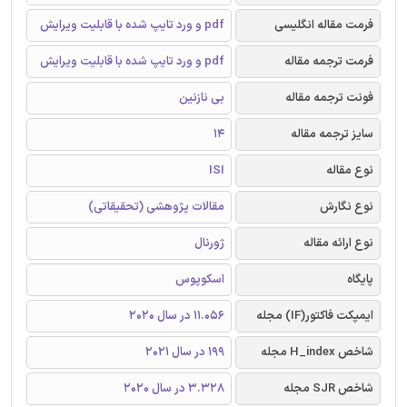
فرمت مقاله انگلیسی
pdf و ورد تایپ شده با قابلیت ویرایش
فرمت ترجمه مقاله
pdf و ورد تایپ شده با قابلیت ویرایش
فونت ترجمه مقاله
بی نازنین
سایز ترجمه مقاله
14
نوع مقاله
ISI
نوع نگارش
مقالات پژوهشی (تحقیقاتی)
نوع ارائه مقاله
ژورنال
پایگاه
اسکوپوس
ایمپکت فاکتور(IF) مجله
11.056 در سال 2020
شاخص H_index مجله
199 در سال 2021
شاخص SJR مجله
3.328 در سال 2020