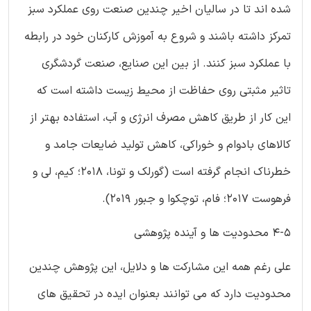
شده اند تا در سالیان اخیر چندین صنعت روی عملکرد سبز
تمرکز داشته باشند و شروع به آموزش کارکنان خود در رابطه
با عملکرد سبز کنند. از بین این صنایع، صنعت گردشگری
تاثیر مثبتی روی حفاظت از محیط زیست داشته است که
این کار از طریق کاهش مصرف انرژی و آب، استفاده بهتر از
کالاهای بادوام و خوراکی، کاهش تولید ضایعات جامد و
خطرناک انجام گرفته است (گورلک و تونا، 2018؛ کیم، لی و
فرهوست 2017؛ فام، توچکوا و جبور 2019).
4-5 محدودیت ها و آینده پژوهشی
علی رغم همه این مشارکت ها و دلایل، این پژوهش چندین
محدودیت دارد که می توانند بعنوان ایده در تحقیق های