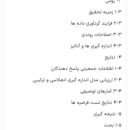
3- روش
1-3 زمینه تحقیق
2-3 فرایند گردآوری داده ها
3-3 اصلاحات روندی
4-3 اندازه گیری ها و آنالیز
4- نتایج
1-4 اطلاعات جمعیتی پاسخ دهندگان
2-4 ارزیابی مدل اندازه گیری انعکاسی و ترکیبی
3-4 آمارهای توصیفی
4-4 نتایج تست فرضیه ها
5- نتیجه گیری
1-5 بحث