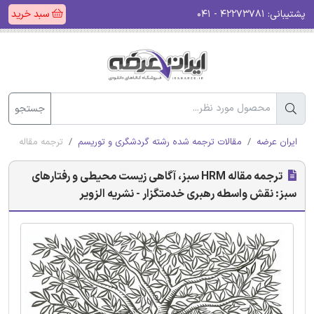
پشتیبانی:
۴۲۲۷۳۷۸۱ - ۰۴۱
سبد خرید
جستجو
ایران عرضه
مقالات ترجمه شده رشته گردشگری و توریسم
ترجمه مقاله HRM سبز، آگاهی زیست محیطی و رفتارهای سبز: نقش واسطه رهبری خدمتگزار - نشریه الزویر
ترجمه مقاله HRM سبز، آگاهی زیست محیطی و رفتارهای
سبز: نقش واسطه رهبری خدمتگزار - نشریه الزویر