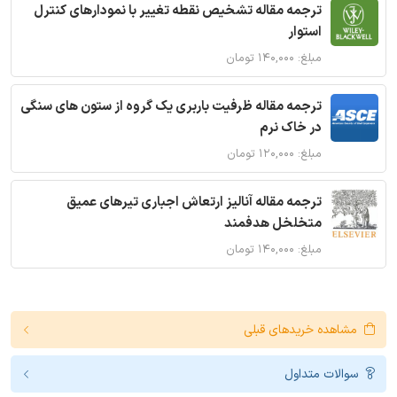
ترجمه مقاله تشخیص نقطه تغییر با نمودارهای کنترل
استوار
مبلغ: ۱۴۰,۰۰۰ تومان
ترجمه مقاله ظرفیت باربری یک گروه از ستون های سنگی
در خاک نرم
مبلغ: ۱۲۰,۰۰۰ تومان
ترجمه مقاله آنالیز ارتعاش اجباری تیرهای عمیق
متخلخل هدفمند
مبلغ: ۱۴۰,۰۰۰ تومان
مشاهده خریدهای قبلی
سوالات متداول