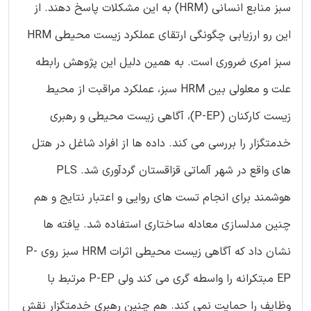
سبز منابع انسانی (HRM) به این مشکلات پاسخ دهند. از
این رو ارزیابی چگونگی ارتقای عملکرد زیست محیطی HRM
سبز امری ضروری است. به همین دلیل این پژوهش رابطه
علت و معلولی بین HRM سبز، عملکرد مراقبت از محیط
زیست کارکنان (P-EP)، آگاهی زیست محیطی و رهبری
خدمتگزار را بررسی می کند. داده ها از افراد شاغل در هتل
های واقع در شهر آلماتی قزاقستان گردآوری شد. PLS
هوشمند برای انجام تست های روایی و اعتبار نتایج و هم
چنین مدلسازی معادله ساختاری استفاده شد. یافته ها
نشان داد که آگاهی زیست محیطی اثرات HRM سبز روی P-
EP مبتکرانه را واسطه گری می کند ولی P-EP مرتبط با
وظایف را حمایت نمی کند. هم چنین رهبری خدمتگزار نقش