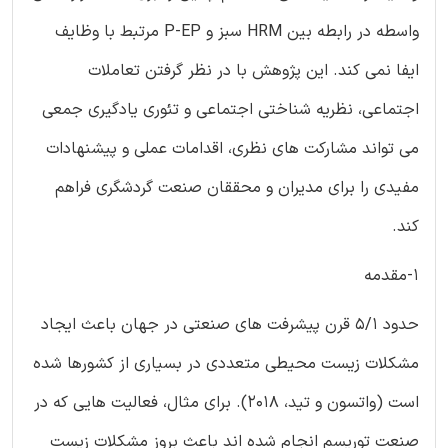
واسطه در رابطه بین HRM سبز و P-EP مرتبط با وظایف
ایفا نمی کند. این پژوهش با در نظر گرفتن تعاملات
اجتماعی، نظریه شناختی اجتماعی و تئوری یادگیری جمعی
می تواند مشارکت های نظری، اقدامات عملی و پیشنهادات
مفیدی را برای مدیران و محققان صنعت گردشگری فراهم
کند.
1-مقدمه
حدود 5/1 قرن پیشرفت های صنعتی در جهان باعث ایجاد
مشکلات زیست محیطی متعددی در بسیاری از کشورها شده
است (واتسون و تید، 2018). برای مثال، فعالیت هایی که در
صنعت توریسم انجام شده اند باعث بروز مشکلات زیست