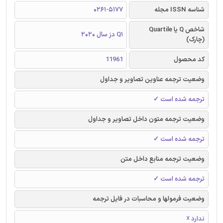
شناسه ISSN مجله
0261-5177
شاخص Q یا Quartile
Q1 دز سال 2020
(چارک)
کد محصول
11961
وضعیت ترجمه عناوین تصاویر و جداول
ترجمه شده است ✓
وضعیت ترجمه متون داخل تصاویر و جداول
ترجمه شده است ✓
وضعیت ترجمه منابع داخل متن
ترجمه شده است ✓
وضعیت فرمولها و محاسبات در فایل ترجمه
ندارد ☓