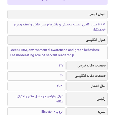
عنوان فارسی
HRM سبز، آگاهی زیست محیطی و رفتارهای سبز: نقش واسطه رهبری
خدمتگزار
عنوان انگلیسی
Green HRM, environmental awareness and green behaviors:
The moderating role of servant leadership
صفحات مقاله فارسی
37
صفحات مقاله انگلیسی
12
سال انتشار
2021
دارای رفرنس در داخل متن و انتهای
رفرنس
مقاله
نشریه
الزویر - Elsevier