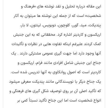
این مقاله درباره تحلیل و نقد نوشته های «فرهنگ و
شخصیت» است که از جمله این نوشته ها میتوان به آثار
بِنِدیکت، مید، گورر، کلوچون، دوبویس، لینتون، لا بار،
اریکسون و کاردینر اشاره کرد. محققانی که به این جنبش
کمک کردند علیرغم اینکه تفاوت هایی در نظرات و تأکیدات
آنها وجود دارد اما جهت گیری عمومی مشترکی دارند . یک
جناح این جنبش شامل افرادی مانند فرام، اریکسون و
کاردینر است که اصول روانکاوی به آنها تدریس شده است.
یک جناح دیگر با نویسندگانی مانند بِنِدیکت معرفی میشود
که تأکید اصلی آن بر روی توصیف شکل گیری های فرهنگی و
انواع شخصیت است اما این جناح تأکید نسبتاً کمی بر