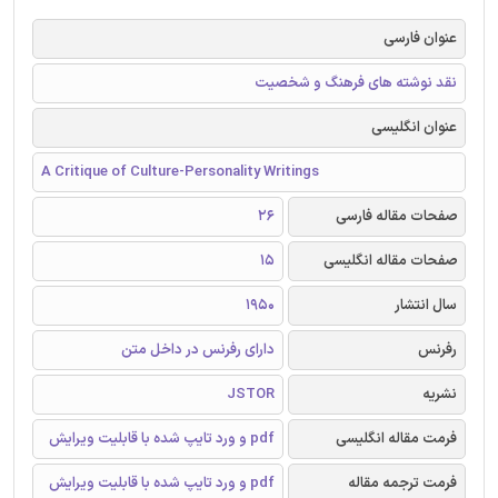
عنوان فارسی
نقد نوشته های فرهنگ و شخصیت
عنوان انگلیسی
A Critique of Culture-Personality Writings
صفحات مقاله فارسی
26
صفحات مقاله انگلیسی
15
سال انتشار
1950
رفرنس
دارای رفرنس در داخل متن
نشریه
JSTOR
فرمت مقاله انگلیسی
pdf و ورد تایپ شده با قابلیت ویرایش
فرمت ترجمه مقاله
pdf و ورد تایپ شده با قابلیت ویرایش