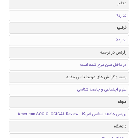
متغیر
ندارد☓
فرضیه
ندارد☓
رفرنس در ترجمه
در داخل متن درج شده است
رشته و گرایش های مرتبط با این مقاله
علوم اجتماعی و جامعه شناسی
مجله
بررسی جامعه شناسی آمریکا - American SOCIOLOGICAL Review
دانشگاه