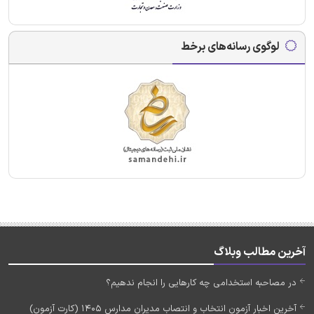
لوگوی رسانه‌های برخط
آخرین مطالب وبلاگ
در مصاحبه استخدامی چه کارهایی را انجام ندهیم؟
آخرین اخبار آزمون انتخاب و انتصاب مدیران مدارس 1405 (کارت آزمون)