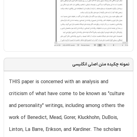
نمونه چکیده متن اصلی انگلیسی
THIS paper is concerned with an analysis and
criticism of what have come to be known as "culture
and personality" writings, including among others the
work of Benedict, Mead, Gorer, Kluckhohn, DuBois,
Linton, La Barre, Erikson, and Kardiner. The scholars