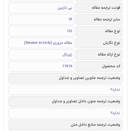
فونت ترجمه مقاله
بی نازنین
سایز ترجمه مقاله
14
نوع مقاله
ISI
نوع نگارش
مقاله مروری (Review Article)
نوع ارائه مقاله
ژورنال
کد محصول
11816
وضعیت ترجمه عناوین تصاویر و جداول
ندارد☓
وضعیت ترجمه متون داخل تصاویر و جداول
ندارد☓
وضعیت ترجمه منابع داخل متن