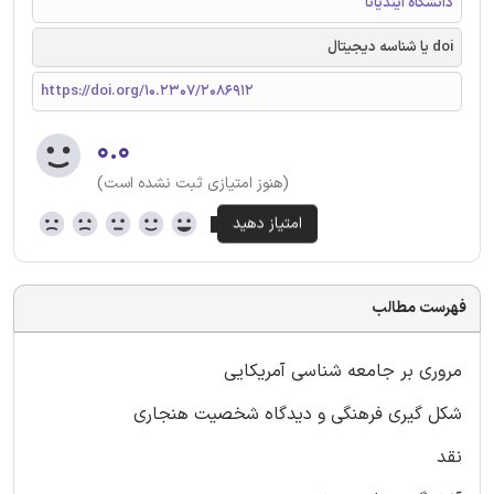
دانشگاه ایندیانا
doi یا شناسه دیجیتال
https://doi.org/10.2307/2086912
۰.۰
(هنوز امتیازی ثبت نشده است)
فهرست مطالب
مروری بر جامعه شناسی آمریکایی
شکل گیری فرهنگی و دیدگاه شخصیت هنجاری
نقد