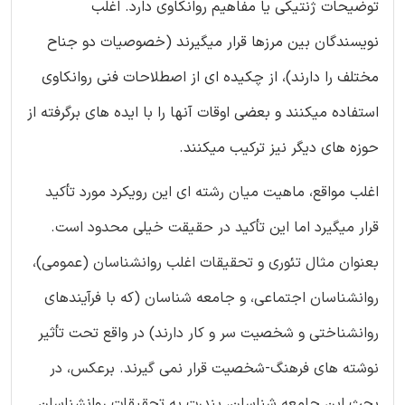
توضیحات ژنتیکی یا مفاهیم روانکاوی دارد. اغلب
نویسندگان بین مرزها قرار میگیرند (خصوصیات دو جناح
مختلف را دارند)، از چکیده ای از اصطلاحات فنی روانکاوی
استفاده میکنند و بعضی اوقات آنها را با ایده های برگرفته از
حوزه های دیگر نیز ترکیب میکنند.
اغلب مواقع، ماهیت میان رشته ای این رویکرد مورد تأکید
قرار میگیرد اما این تأکید در حقیقت خیلی محدود است.
بعنوان مثال تئوری و تحقیقات اغلب روانشناسان (عمومی)،
روانشناسان اجتماعی، و جامعه شناسان (که با فرآیندهای
روانشناختی و شخصیت سر و کار دارند) در واقع تحت تأثیر
نوشته های فرهنگ-شخصیت قرار نمی گیرند. برعکس، در
بحث این جامعه شناسان، بندرت به تحقیقات روانشناسان