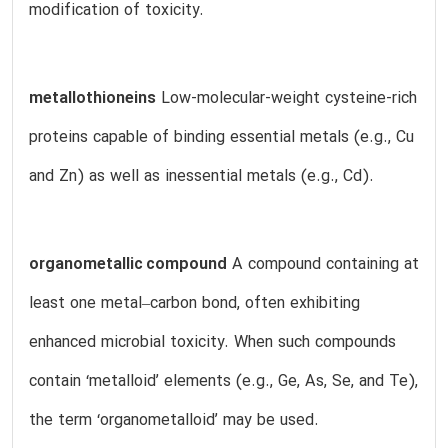
modification of toxicity.
metallothioneins
Low-molecular-weight cysteine-rich
proteins capable of binding essential metals (e.g., Cu
and Zn) as well as inessential metals (e.g., Cd).
organometallic compound
A compound containing at
least one metal–carbon bond, often exhibiting
enhanced microbial toxicity. When such compounds
contain ‘metalloid’ elements (e.g., Ge, As, Se, and Te),
the term ‘organometalloid’ may be used.