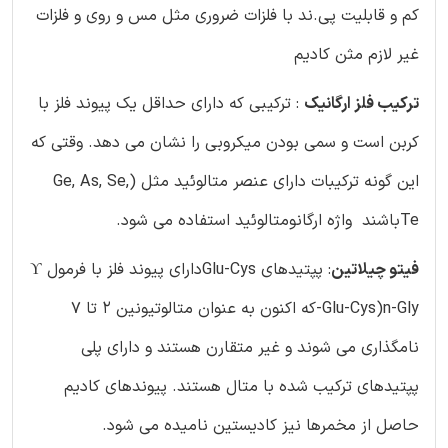
کم و قابلیت پی.ند با فلزات ضروری مثل مس و روی و فلزات
غیر لازم مثن کادیم
ترکیب فلز ارگانیک
: ترکیبی که دارای حداقل یک پیوند فلز با
کربن است و سمی بودن میکروبی را نشان می دهد. وقتی که
این گونه ترکیبات دارای عنصر متالوئید مثل (Ge, As, Se,
Teباشند واژه ارگانومتالوئید استفاده می شود.
فیتو چیلاتین
: پپتیدهای Glu-Cysدارای پیوند فلز با فرمول ϒ
-Glu-Cys)n-Glyکه اکنون به عنوان متالوتیونین 2 تا 7
نامگذاری می شوند و غیر متقارن هستند و دارای پلی
پپتیدهای ترکیب شده با متال هستند. پیوندهای کادیم
حاصل از مخمرها نیز کادیستین نامیده می شود.