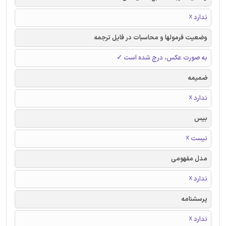
ندارد ☓
وضعیت فرمولها و محاسبات در فایل ترجمه
به صورت عکس، درج شده است ✓
ضمیمه
ندارد ☓
بیس
نیست ☓
مدل مفهومی
ندارد ☓
پرسشنامه
ندارد ☓