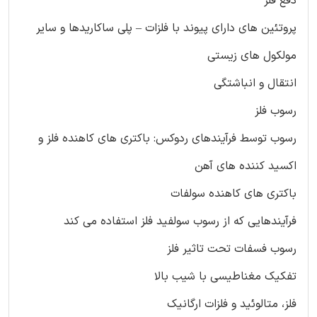
دفع فلز
پروتئین های دارای پیوند با فلزات – پلی ساکاریدها و سایر
مولکول های زیستی
انتقال و انباشتگی
رسوب فلز
رسوب توسط فرآیندهای ردوکس: باکتری های کاهنده فلز و
اکسید کننده های آهن
باکتری های کاهنده سولفات
فرآیندهایی که از رسوب سولفید فلز استفاده می کند
رسوب فسفات تحت تاثیر فلز
تفکیک مغناطیسی با شیب بالا
فلز، متالوئید و فلزات ارگانیک