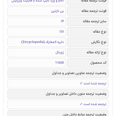
فرمت ترجمه مقاله
pdf و ورد تایپ شده با قابلیت ویرایش
فونت ترجمه مقاله
بی نازنین
سایز ترجمه مقاله
14
نوع مقاله
ISI
نوع نگارش
دایره المعارف (Encyclopedia)
نوع ارائه مقاله
ژورنال
کد محصول
11605
وضعیت ترجمه عناوین تصاویر و جداول
ترجمه شده است ✓
وضعیت ترجمه متون داخل تصاویر و جداول
ترجمه شده است ✓
وضعیت ترجمه منابع داخل متن