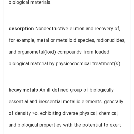
biological materials.
desorption
Nondestructive elution and recovery of,
for example, metal or metalloid species, radionuclides,
and organometal(loid) compounds from loaded
biological material by physicochemical treatment(s).
heavy metals
An ill-defined group of biologically
essential and inessential metallic elements, generally
of density >5, exhibiting diverse physical, chemical,
and biological properties with the potential to exert