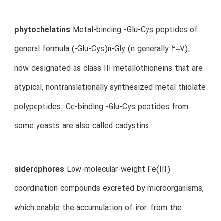
phytochelatins
Metal-binding -Glu-Cys peptides of
general formula (-Glu-Cys)n-Gly (n generally 2–7);
now designated as class III metallothioneins that are
atypical, nontranslationally synthesized metal thiolate
polypeptides. Cd-binding -Glu-Cys peptides from
some yeasts are also called cadystins.
siderophores
Low-molecular-weight Fe(III)
coordination compounds excreted by microorganisms,
which enable the accumulation of iron from the