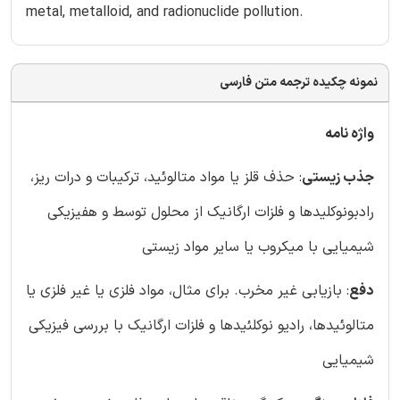
metal, metalloid, and radionuclide pollution.
نمونه چکیده ترجمه متن فارسی
واژه نامه
جذب زیستی
: حذف قلز یا مواد متالوئید، ترکیبات و درات ریز،
رادبونوکلیدها و فلزات ارگانیک از محلول توسط و هفیزیکی
شیمیایی با میکروب یا سایر مواد زیستی
دفع
: بازیابی غیر مخرب. برای مثال، مواد فلزی یا غیر فلزی یا
متالوئیدها، رادیو نوکلئیدها و فلزات ارگانیک با بررسی فیزیکی
شیمیایی