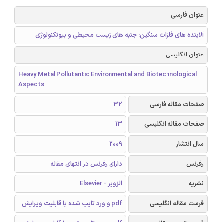
عنوان فارسی
آلاینده های فلزات سنگین: جنبه های زیست محیطی و بیوتکنولوژی
عنوان انگلیسی
Heavy Metal Pollutants: Environmental and Biotechnological
Aspects
صفحات مقاله فارسی
32
صفحات مقاله انگلیسی
13
سال انتشار
2009
رفرنس
دارای رفرنس در انتهای مقاله
نشریه
الزویر - Elsevier
فرمت مقاله انگلیسی
pdf و ورد تایپ شده با قابلیت ویرایش