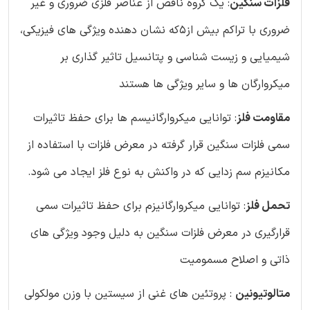
فلزات سنگین
: یک گروه ناقص از عناصر فلزی ضروری و غیر
ضروری با تراکم بیش از5که نشان دهنده ویژگی های فیزیکی،
شیمیایی و زیست شناسی و پتانسیل تاثیر گذاری بر
میکروارگان ها و سایر ویژگی ها هستند
مقاومت فلز
: توانایی میکروارگانیسم ها برای حفظ تاثیرات
سمی فلزات سنگین قرار گرفته در معرض فلزات با استفاده از
مکانیزم سم زدایی که در واکنش به نوع فلز ایجاد می شود.
تحمل فلز
: توانایی میکروارگانیزم برای حفظ تاثیرات سمی
قرارگیری در معرض فلزات سنگین به دلیل وجود ویژگی های
ذاتی و اصلاح مسمومیت
متالوتیونین
: پروتئین های غنی از سیستین با وزن مولکولی