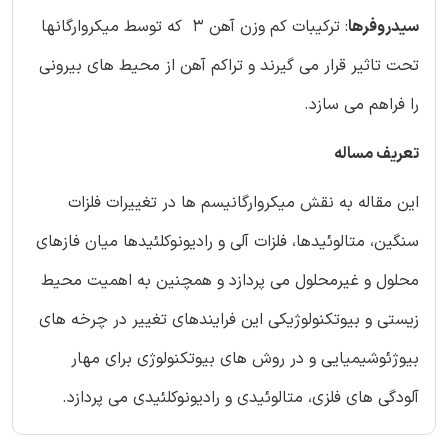
سیدروفرها
: ترکیبات کم وزن آهن 3 که توسط میکروارگانها
تحت تاثیر قرار می گیرند و تراکم آهن از محیط های بیرونی
را فراهم می سازد.
تعریف مساله
این مقاله به نقش میکروارگانیسم ها در تغییرات فلزات
سنگین، متالوئیدها، فلزات آلی و رادیونوکلئیدها میان فازهای
محلول و غیرمحلول می پردازد و همچنین به اهمیت محیط
زیستی و بیوتکنولوژیکی این فرایندهای تغییر در چرخه های
بیوژئوشیمیایی و در روش های بیوتکنولوژی برای مهار
آلودگی های فلزی، متالوئیدی و رادیونوکلئیدی می پردازد.