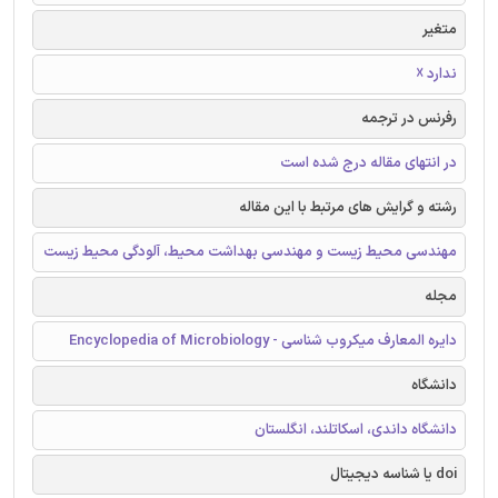
متغیر
ندارد ☓
رفرنس در ترجمه
در انتهای مقاله درج شده است
رشته و گرایش های مرتبط با این مقاله
مهندسی محیط زیست و مهندسی بهداشت محیط، آلودگی محیط زیست
مجله
دایره المعارف میکروب شناسی - Encyclopedia of Microbiology
دانشگاه
دانشگاه داندی، اسکاتلند، انگلستان
doi یا شناسه دیجیتال