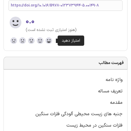
https://doi.org/10.1016/B978-012373944-5.00149-8
۰.۰
(هنوز امتیازی ثبت نشده است)
فهرست مطالب
واژه نامه
تعریف مساله
مقدمه
جنبه های زیست محیطی آلودگی فلزات سنگین
فلزات سنگین در محیط زیست