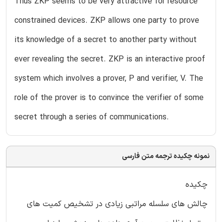
Thus ZKP seems to be very attractive for resource
constrained devices. ZKP allows one party to prove
its knowledge of a secret to another party without
ever revealing the secret. ZKP is an interactive proof
system which involves a prover, P and verifier, V. The
role of the prover is to convince the verifier of some
secret through a series of communications.
نمونه چکیده ترجمه متن فارسی
چکیده
چالش های سلسله مراتبی زیادی در تشخیص کمیت های