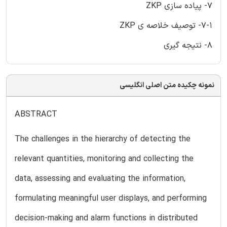
7- پیاده سازی ZKP
7-1- توصیف خلاصه ی ZKP
8- نتیجه گیری
نمونه چکیده متن اصلی انگلیسی
ABSTRACT
The challenges in the hierarchy of detecting the
relevant quantities, monitoring and collecting the
data, assessing and evaluating the information,
formulating meaningful user displays, and performing
decision-making and alarm functions in distributed