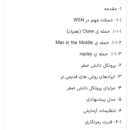
1- مقدمه
1-1- حملات مهم در WSN
1-1-1. حمله ی Clone (همزاد)
1-1-2. حمله ی Man in the Middle
1-1-3. حمله ی replay
2- پروتکل دانش صفر
3- ایرادهای روش های قدیمی تر
4- مزایای پروتکل دانش صفر
5- مدل پیشنهادی
6- تنظیمات آزمایش
6-1- قدرت رمزنگاری