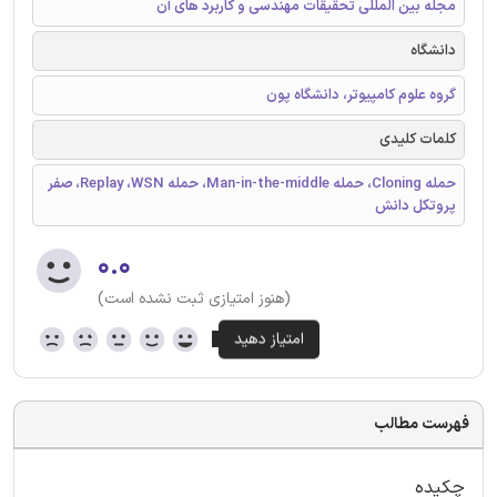
مجله بین المللی تحقیقات مهندسی و کاربرد های آن
دانشگاه
گروه علوم کامپیوتر، دانشگاه پون
کلمات کلیدی
حمله Cloning، حمله Man-in-the-middle، حمله Replay ،WSN، صفر
پروتکل دانش
۰.۰
(هنوز امتیازی ثبت نشده است)
فهرست مطالب
چکیده