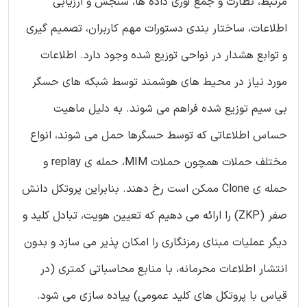
مرتبط، نظارت و جمع آوری داده ها، سنجش و ارزیابی
اطلاعات، ساختار بندی دستورات مهم کاربران، تصمیم گیری
و توابع هشدار در نواحی توزیع شده وجود دارد. اطلاعات
مورد نیاز در محیط های هوشمند توسط شبکه های حسگر
بی سیم توزیع شده فراهم می شوند. به دلیل ماهیت
حساس اطلاعاتی که توسط حسگرها حمل می شوند، انواع
مختلف حملات همچون حملات MIM، حمله ی replay و
حمله ی Clone ممکن است رخ دهند. بنابراین پروتکل دانش
صفر (ZKP) را ارائه می دهیم که تعیین هویت، تبادل کلید و
دیگر عملیات مبنای رمزنگاری را امکان پذیر می سازد و بدون
انتشار اطلاعات محرمانه، با منابع محاسباتی کمتری (در
قیاس با پروتکل های کلید عمومی) پیاده سازی می شود.