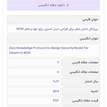
دانلود مقاله انگلیسی
عنوان فارسی
پروتکل دانش صفر برای طراحی مدل امنیتی برای تهدیدهای WSN
عنوان انگلیسی
Zero Knowledge Protocol to design Security Model for
threats in WSN
صفحات مقاله فارسی
11
صفحات مقاله انگلیسی
5
سال انتشار
2012
نشریه
ijera
فرمت مقاله انگلیسی
PDF