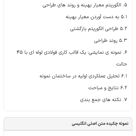
5. الگوریتم معیار بهینه و روند های طراحی
5.1 به دست آوردن معیار بهینه
5.2 طراحی الگوریتم بازگشتی
5.3 روند طراحی
6. نمونه ی نمایشی: یک قالب کاری فولادی لوله ای با 45
حالت
6.1 تحلیل عملکردی اولیه در ساختمان نمونه
6.2 نتایج و مباحث
7. نکته های جمع بندی
نمونه چکیده متن اصلی انگلیسی