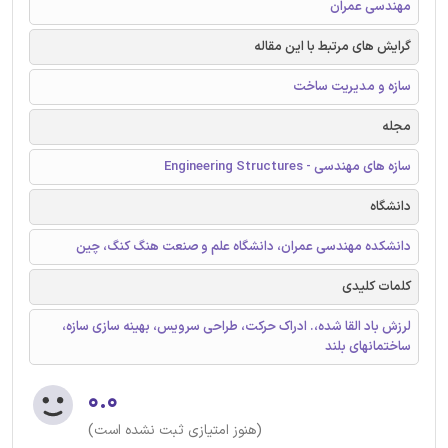
مهندسی عمران
گرایش های مرتبط با این مقاله
سازه و مدیریت ساخت
مجله
سازه های مهندسی - Engineering Structures
دانشگاه
دانشکده مهندسی عمران، دانشگاه علم و صنعت هنگ کنگ، چین
کلمات کلیدی
لرزش باد القا شده،. ادراک حرکت، طراحی سرویس، بهینه سازی سازه،
ساختمانهای بلند
۰.۰
(هنوز امتیازی ثبت نشده است)