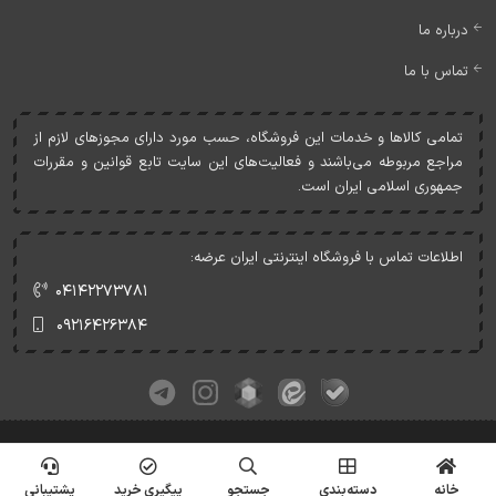
درباره ما
تماس با ما
تمامی کالاها و خدمات اين فروشگاه، حسب مورد دارای مجوزهای لازم از
مراجع مربوطه می‌باشند و فعاليت‌های اين سايت تابع قوانين و مقررات
جمهوری اسلامی ايران است.
اطلاعات تماس با فروشگاه اینترنتی ایران عرضه:
۰۴۱۴۲۲۷۳۷۸۱
۰۹۲۱۶۴۲۶۳۸۴
کلیه حقوق این وبسایت متعلق به ایران عرضه می‌باشد.
© Copyrights - IranArze.ir - 1405
خانه
دسته‌بندی
جستجو
پیگیری خرید
پشتیبانی