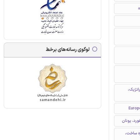
ه
لوگوی رسانه‌های برخط
اتژیک،
ژه ساخت،