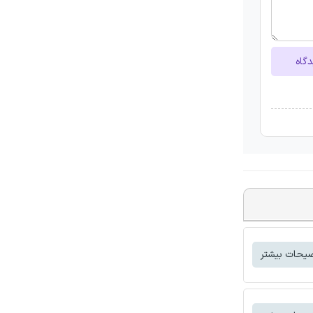
دگاه
یحات بیشتر