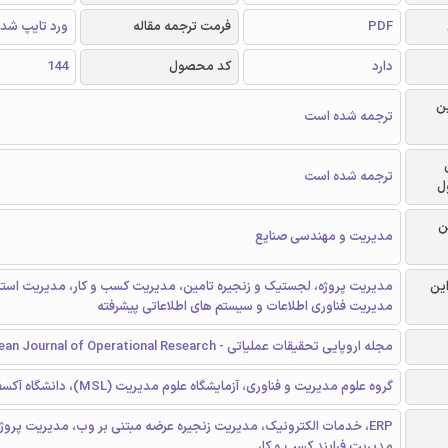
PDF
فرمت ترجمه مقاله
ورد تایپ شد
دارد
کد محصول
144
ن
ترجمه شده است
ترجمه شده است
ل
ن
مدیریت و مهندسی صنایع
این
مدیریت پروژه، لجستیک و زنجیره تامین، مدیریت کسب و کار، مدیریت استر
مدیریت فناوری اطلاعات و سیستم های اطلاعاتی پیشرفته
مجله اروپایی تحقیقات عملیاتی - European Journal of Operational Research
گروه علوم مدیریت و فناوری، آزمایشگاه علوم مدیریت (MSL)، دانشگاه آکسفورد، یونان
ERP، خدمات الکترونیک، مدیریت زنجیره عرضه مبتنی بر وب، مدیریت پرو
مدیریت فرایند کسب‌ و کار