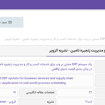
سبد خ
یک سیستم ERP مبتنی بر وب برای خدمات کسب‌ و کار و مدیریت زنجیره ت
در زمان بندی فرایند دنیای واقعی
 ERP system for business services and supply chain
 Application to real-world process scheduling
31
صفحات مقاله انگلیسی
17
2008
نشریه
الزویر - Elsevier