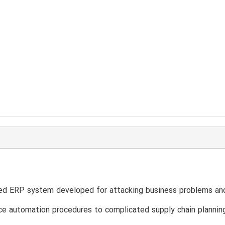
d ERP system developed for attacking business problems and
ce automation procedures to complicated supply chain planni