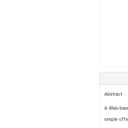
Abstract
A Web-base
simple offi