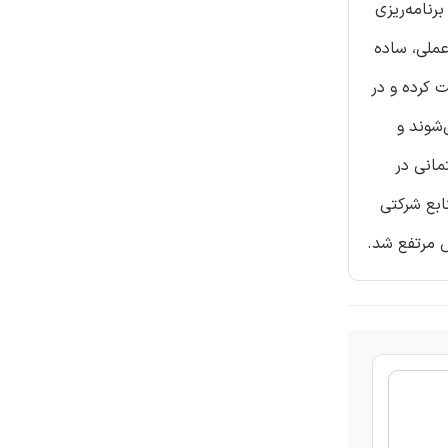
برنامه‌ریزی
عملی، ساده
 کرده و در
‌شوند و
ختمانی در
ابع شرکتی
ش مرتفع شد.