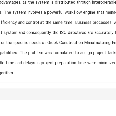
 advantages, as the system is distributed through interoperabl
. The system involves a powerful workflow engine that manage
efficiency and control at the same time. Business processes, w
 system and consequently the ISO directives are accurately f
or the specific needs of Greek Construction Manufacturing Ente
pabilities. The problem was formulated to assign project tasks
dle time and delays in project preparation time were minimiz
gorithm.