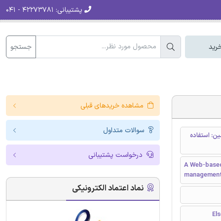
پشتیبانی:
۴۲۲۷۳۷۸۱ - ۰۴۱
جستجو
رید
مشاهده خریدهای قبلی
سوالات متداول
امین: استفاده
درخواست پشتیبانی
A Web-based
management:
نماد اعتماد الکترونیکی