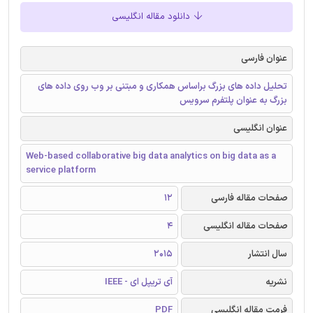
دانلود مقاله انگلیسی
عنوان فارسی
تحلیل داده های بزرگ براساس همکاری و مبتنی بر وب روی داده های
بزرگ به عنوان پلتفرم سرویس
عنوان انگلیسی
Web-based collaborative big data analytics on big data as a
service platform
صفحات مقاله فارسی
12
صفحات مقاله انگلیسی
4
سال انتشار
2015
نشریه
آی تریپل ای - IEEE
فرمت مقاله انگلیسی
PDF