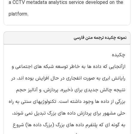
a CCTV metadata analytics service developed on the
platform.
نمونه چکیده ترجمه متن فارسی
چکیده
ازآنجایی که داده ها به خاطر توسعه شبکه های اجتماعی و
رایانش ابری به صورت انفجاری در حال افزایش بوده اند، در
نتیجه چالش جدیدی برای ذخیره، پردازش، و آنالیز حجم
بزرگی از داده ها وجود داشته است. تکنولوژیهای سنتی به راه
حلی مشهور برای پردازش داده های بزرگ تبدیل نمی شوند،
به گونه ای که پلتفرم داده های بزرگ (بزرگ داده ها) شروع