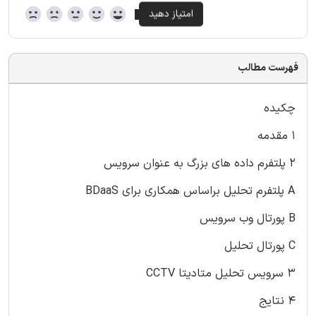
فهرست مطالب
چکیده
1 مقدمه
2 پلتفرم داده های بزرگ به عنوان سرویس
A پلتفرم تحلیل براساس همکاری برای BDaaS
B پورتال وب سرویس
C پورتال تحلیل
3 سرویس تحلیل متادیتا CCTV
4 نتایج