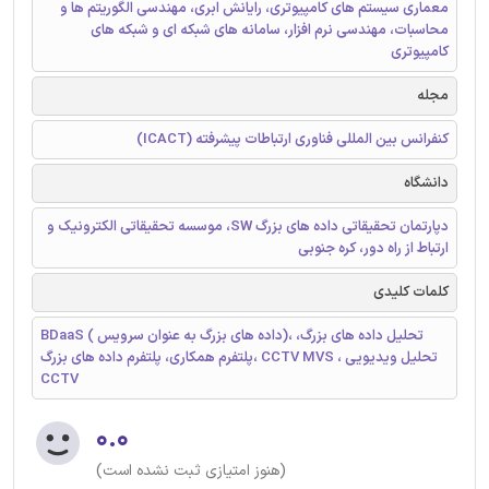
معماری سیستم های کامپیوتری، رایانش ابری، مهندسی الگوریتم ها و
محاسبات، مهندسی نرم افزار، سامانه های شبکه ای و شبکه های
کامپیوتری
مجله
کنفرانس بین المللی فناوری ارتباطات پیشرفته (ICACT)
دانشگاه
دپارتمان تحقیقاتی داده های بزرگ SW، موسسه تحقیقاتی الکترونیک و
ارتباط از راه دور، کره جنوبی
کلمات کلیدی
BDaaS ( داده های بزرگ به عنوان سرویس)، تحلیل داده های بزرگ،
پلتفرم همکاری، پلتفرم داده های بزرگ، CCTV MVS ، تحلیل ویدیویی
CCTV
۰.۰
(هنوز امتیازی ثبت نشده است)