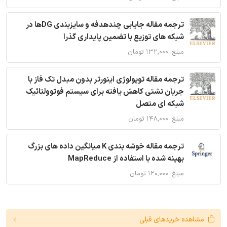
ترجمه مقاله جایابی چندهدفه و سایزبندی DGها در
شبکه های توزیع با تضمین پایداری گذرا
مبلغ: ۱۳۲,۰۰۰ تومان
ترجمه مقاله توپولوژی اینورتر بدون مبدل تک فاز با
جریان نشتی کاهش یافته برای سیستم فوتوولتائیک
شبکه ای متصل
مبلغ: ۱۴۸,۰۰۰ تومان
ترجمه مقاله خوشه بندی K میانگین داده های بزرگ
بهینه شده با استفاده از MapReduce
مبلغ: ۱۲۰,۰۰۰ تومان
مشاهده خریدهای قبلی