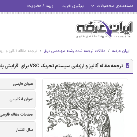
دسته‌بندی محصولات
پیگیری خرید
ورود / عضویت
ایران عرضه
مقالات ترجمه شده رشته مهندسی برق
ترجمه مقاله آنالیز و ارزیابی سیستم تحریک VSC برا
ترجمه مقاله آنالیز و ارزیابی سیستم تحریک VSC برای افزایش پایداری سیستم قدرت - نشریه الزویر
عنوان فارسی
عنوان انگلیسی
صفحات مقاله فارسی
سال انتشار