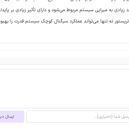
که جریان رآکتیو تزریق شده از سیستم تحریک VSC تا حد زیادی به میرایی سیستم مربوط می‌شود و دارای تأثیر زیادی بر پ
سیستم‌های تحریک تریستور نه تنها می‌تواند عملکرد سیگنال کوچک سیستم قدرت را به
ارسال دی