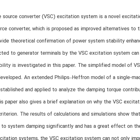
e source converter (VSC) excitation system is a novel excit
rce converter, which is proposed as improved alternatives to t
vide theoretical confirmation of power system stability enha
ected to generator terminals by the VSC excitation system can 
ility is investigated in this paper. The simplified model of V
developed. An extended Philips–Heffron model of a single-mac
stablished and applied to analyze the damping torque contribu
s paper also gives a brief explanation on why the VSC excitati
criterion. The results of calculations and simulations show tha
 to system damping significantly and has a great effect on th
xcitation systems, the VSC excitation system can not only im