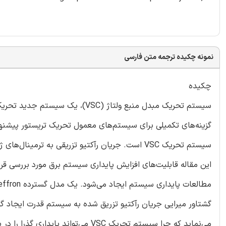
نمونه چکیده ترجمه متن فارسی
چکیده
گزینه‌های تکمیلی برای سیستم‌های معمول تحریک تریستور پیشنها
گشتاور میرایی جریان رآکتیو تزریق شده به سیستم قدرت ایجاد گر
می‌نماید که چرا سیستم تحریک VSC می‌