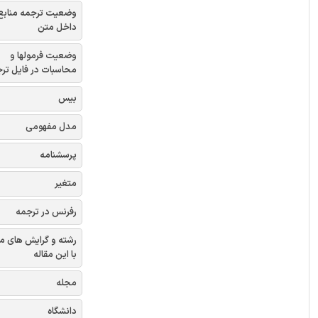
وضعیت ترجمه منابع
داخل متن
وضعیت فرمولها و
محاسبات در فایل تر
بیس
مدل مفهومی
پرسشنامه
متغیر
رفرنس در ترجمه
رشته و گرایش های م
با این مقاله
مجله
دانشگاه