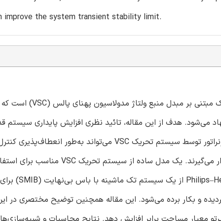
n improve the system transient stability limit.
سیستم تحریک مبدل منبع ولتاژ (VSC)، یک سیستم جدید تحریک مبتنی بر 
د می‌شود. هدف از این مقاله، تائید نظری افزایش پایداری سیستم ق
سیستم تحریک VSC است. جریان رآکتیو تزریقی به ترمینال‌های ژنراتور توسط سیستم تحریک VSC می‌تواند به‌طور 
این مقاله قابلیت‌های افزایش پایداری سیستم برق مورد بررسی قرار می‌گیرند. یک مدل ساده از سیستم تحری
مطالعات پایداری سیستم ایجاد می‌شود. یک مدل
دیده و بکار برده می‌شود. این مقاله همچنین توضیح مختصری در این 
تواند پایداری گذرا را در پرتو معیار مساحت برابر افزایش دهد. نتایج محاسبات و شبیه‌سازی‌