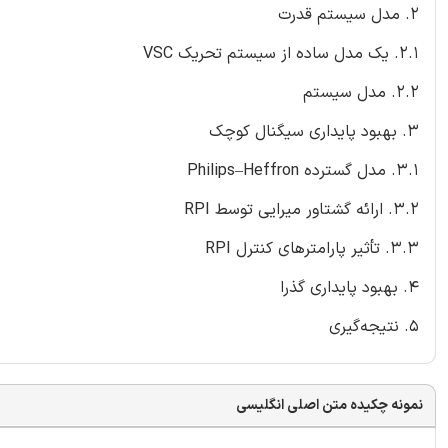
2. مدل سیستم قدرت
2.1. یک مدل ساده از سیستم تحریک VSC
2.2. مدل سیستم
3. بهبود پایداری سیگنال کوچک
3.1. مدل گسترده Philips–Heffron
3.2. ارائه گشتاور میرایی توسط RPI
3.3. تأثیر پارامترهای کنترل RPI
4. بهبود پایداری گذرا
5. نتیجه‌گیری
نمونه چکیده متن اصلی انگلیسی