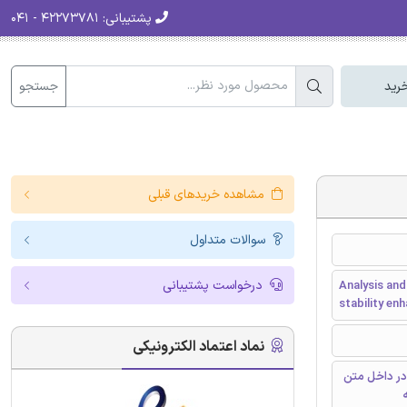
پشتیبانی:
۴۲۲۷۳۷۸۱ - ۰۴۱
جستجو
رید
مشاهده خریدهای قبلی
سوالات متداول
درخواست پشتیبانی
Analysis an
stability e
نماد اعتماد الکترونیکی
در داخل متن
ه