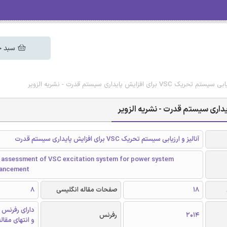
سبد خ
ی افزایش پایداری سیستم قدرت - نشریه الزویر
آنالیز و ارزیابی سیستم تحریک VSC برای افزایش پایداری سیستم قدرت
d assessment of VSC excitation system for power system
nhancement
18
صفحات مقاله انگلیسی
8
دارای رفرنس 
2014
رفرنس
و انتهای مقال