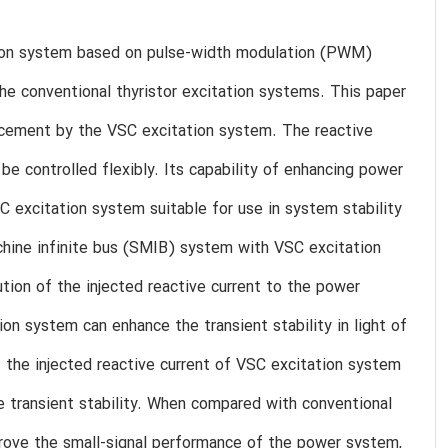
ation system based on pulse-width modulation (PWM)
he conventional thyristor excitation systems. This paper
ncement by the VSC excitation system. The reactive
be controlled flexibly. Its capability of enhancing power
SC excitation system suitable for use in system stability
hine infinite bus (SMIB) system with VSC excitation
tion of the injected reactive current to the power
on system can enhance the transient stability in light of
t the injected reactive current of VSC excitation system
e transient stability. When compared with conventional
prove the small-signal performance of the power system,