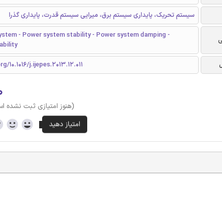
سیستم تحریک، پایداری سیستم برق، میرایی سیستم قدرت، پایداری گذرا
ystem - Power system stability - Power system damping -
ی
ability
rg/10.1016/j.ijepes.2013.12.011
۰
(هنوز امتیازی ثبت نشده ا