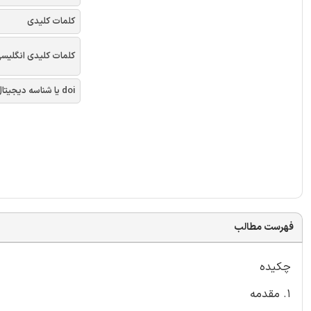
کلمات کلیدی
کلمات کلیدی انگلیس
doi یا شناسه دیجیتال
فهرست مطالب
چکیده
1. مقدمه