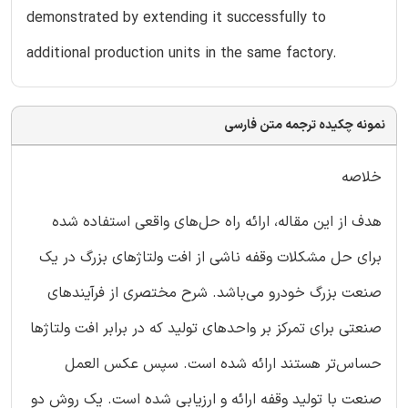
demonstrated by extending it successfully to
additional production units in the same factory.
نمونه چکیده ترجمه متن فارسی
خلاصه
هدف از این مقاله، ارائه راه حل‌های واقعی استفاده شده
برای حل مشکلات وقفه ناشی از افت ولتاژهای بزرگ در یک
صنعت بزرگ خودرو می‌باشد. شرح مختصری از فرآیندهای
صنعتی برای تمرکز بر واحدهای تولید که در برابر افت ولتاژها
حساس‌تر هستند ارائه شده است. سپس عکس العمل
صنعت با تولید وقفه ارائه و ارزیابی شده است. یک روش دو