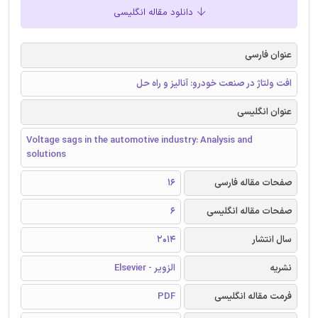
دانلود مقاله انگلیسی
عنوان فارسی
افت ولتاژ در صنعت خودرو: آنالیز و راه حل
عنوان انگلیسی
Voltage sags in the automotive industry: Analysis and
solutions
صفحات مقاله فارسی
16
صفحات مقاله انگلیسی
6
سال انتشار
2014
نشریه
الزویر - Elsevier
فرمت مقاله انگلیسی
PDF