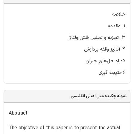
خلاصه
1. مقدمه
3. تجزیه و تحلیل فلش ولتاژ
4-آنالیز وقفه پردازش
5-راه حل‌های جبران
6-نتیجه گیری
نمونه چکیده متن اصلی انگلیسی
Abstract
The objective of this paper is to present the actual