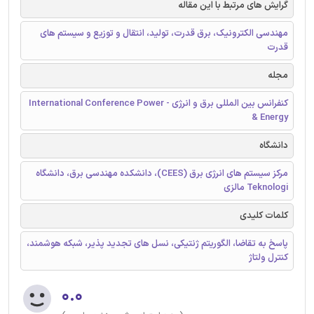
گرایش های مرتبط با این مقاله
مهندسی الکترونیک، برق قدرت، تولید، انتقال و توزیع و سیستم های
قدرت
مجله
کنفرانس بین المللی برق و انرژی - International Conference Power
& Energy
دانشگاه
مرکز سیستم های انرژی برق (CEES)، دانشکده مهندسی برق، دانشگاه
Teknologi مالزی
کلمات کلیدی
پاسخ به تقاضا، الگوریتم ژنتیکی، نسل های تجدید پذیر، شبکه هوشمند،
کنترل ولتاژ
۰.۰