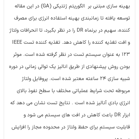
بهینه سازی مبتنی بر الگوریتم ژنتیکی (GA) در این مقاله
توسعه یافته تا زمانبندی بهینه استفاده انرژی برای مصرف
کننده، سهیم در برنماه DR را در نظر بگیرد، تا انحرافات ولتاژ
و افت تغذیه کننده را کاهش دهد. تغذیه کننده تست IEEE
123 به عنوان سیستم تست در نظر گرفته شده است. موثر
بودن روش پیشنهادی از طریق انالیز یک توالی زمانی در دوره
شبیه سازی 24 ساعته معتبر شده است. پروفایل ولتاژ
مربوطه تحت شرایط عملیاتی مختلف با سطح نفوذ بالای
انرژی بادی آنالیز شده است . نتایج تست نشان می دهد که
ابزار DR باعث کاهش در افت های سیستم می شود و
قابلیت سیستم برای حفظ ولتاژ در محدوده مجاز را افزایش