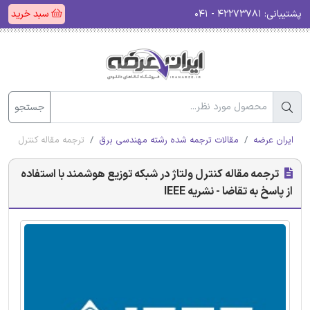
پشتیبانی:
۴۲۲۷۳۷۸۱ - ۰۴۱
سبد خرید
جستجو
ایران عرضه
مقالات ترجمه شده رشته مهندسی برق
ترجمه مقاله کنترل ولتاژ 
ترجمه مقاله کنترل ولتاژ در شبکه توزیع هوشمند با استفاده
از پاسخ به تقاضا - نشریه IEEE