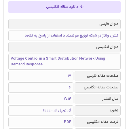
دانلود مقاله انگلیسی
عنوان فارسی
کنترل ولتاژ در شبکه توزیع هوشمند با استفاده از پاسخ به تقاضا
عنوان انگلیسی
Voltage Control in a Smart Distribution Network Using
Demand Response
صفحات مقاله فارسی
17
صفحات مقاله انگلیسی
6
سال انتشار
2014
نشریه
آی تریپل ای - IEEE
فرمت مقاله انگلیسی
PDF