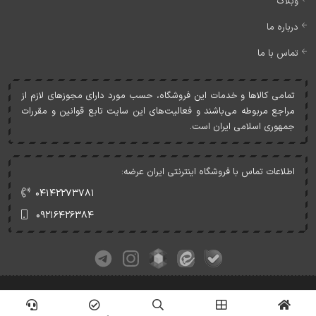
وبلاگ
درباره ما
تماس با ما
تمامی کالاها و خدمات اين فروشگاه، حسب مورد دارای مجوزهای لازم از
مراجع مربوطه می‌باشند و فعاليت‌های اين سايت تابع قوانين و مقررات
جمهوری اسلامی ايران است.
اطلاعات تماس با فروشگاه اینترنتی ایران عرضه:
۰۴۱۴۲۲۷۳۷۸۱
۰۹۲۱۶۴۲۶۳۸۴
کلیه حقوق این وبسایت متعلق به ایران عرضه می‌باشد.
© Copyrights - IranArze.ir - 1405