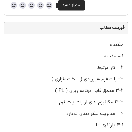
فهرست مطالب
چکیده
1 – مقدمه
2 – کار مرتبط
3- پلت فرم هیبریدی ( سخت افزاری )
3-2 منطق قابل برنامه ریزی ( PL )
3-3 مکانیزم های ارتباط پلت فرم
4 – مدیریت پیکر بندی دوباره
4-1 بازنگری IF