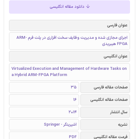
دانلود مقاله انگلیسی
عنوان فارسی
اجرای مجازی شده و مدیریت وظایف سخت افزاری در پلت فرم ARM-
FPGA هیبریدی
عنوان انگلیسی
Virtualized Execution and Management of Hardware Tasks on
a Hybrid ARM-FPGA Platform
صفحات مقاله فارسی
35
صفحات مقاله انگلیسی
16
سال انتشار
2014
نشریه
اشپرینگر - Springer
فرمت مقاله انگلیسی
PDF