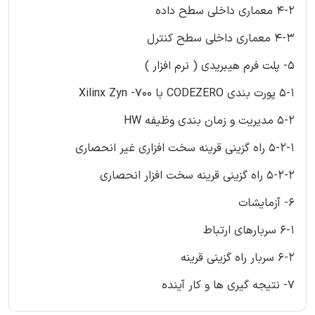
4-2 معماری داخلی سطح داده
4-3 معماری داخلی سطح کنترل
5- پلت فرم هیبریدی ( نرم افزار )
5-1 پورت بندی CODEZERO با Xilinx Zyn -700
5-2 مدیریت و زمان بندی وظیفه HW
5-2-1 راه گزینی قرینه سخت افزاری غیر انحصاری
5-2-2 راه گزینی قرینه سخت افزار انحصاری
6- آزمایشات
6-1 سربارهای ارتباط
6-2 سربار راه گزینی قرینه
7- نتیجه گیری ها و کار آینده