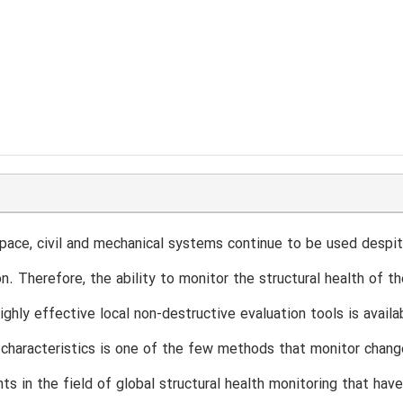
ace, civil and mechanical systems continue to be used despi
n. Therefore, the ability to monitor the structural health of 
highly effective local non-destructive evaluation tools is ava
n characteristics is one of the few methods that monitor chang
s in the field of global structural health monitoring that have 