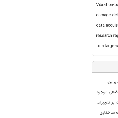
Vibration-b
damage dete
data acquis
research re
to a large-
براین،
موضعی موجود
 بر تغییرات
ت ساختاری،