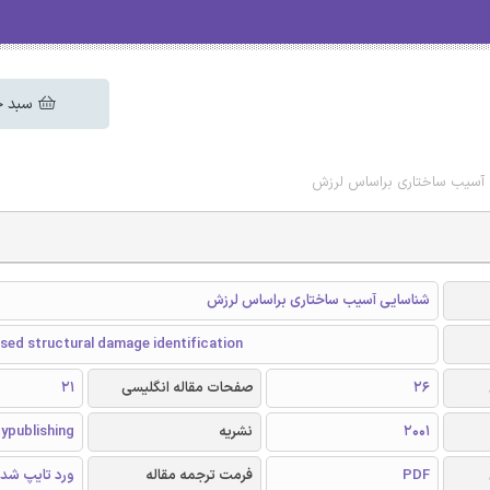
سبد خ
ی آسیب ساختاری براساس لرزش
شناسایی آسیب ساختاری براساس لرزش
sed structural damage identification
26
صفحات مقاله انگلیسی
21
2001
نشریه
ypublishing
PDF
فرمت ترجمه مقاله
ورد تایپ شد