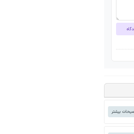
دگاه
یحات بیشتر