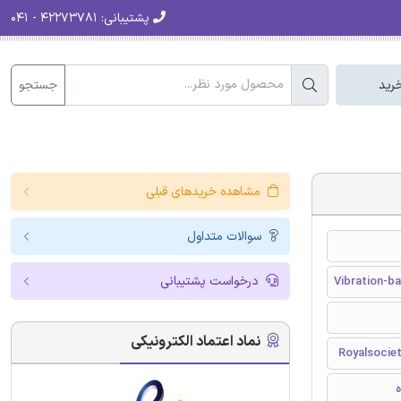
پشتیبانی:
۴۲۲۷۳۷۸۱ - ۰۴۱
جستجو
رید
مشاهده خریدهای قبلی
سوالات متداول
درخواست پشتیبانی
Vibration-ba
نماد اعتماد الکترونیکی
Royalsociet
ه