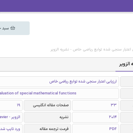
سبد خ
ی اعتبار سنجی شده توابع ریاضی خاص - نشریه الزویر
الزویر
ارزیابی اعتبار سنجی شده توابع ریاضی خاص
aluation of special mathematical functions
33
صفحات مقاله انگلیسی
19
2014
نشریه
الزویر - Elsevier
PDF
فرمت ترجمه مقاله
ورد تایپ شد