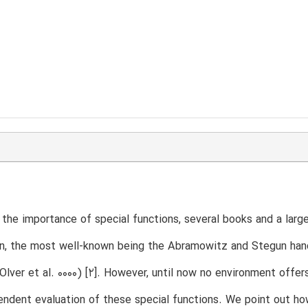
the importance of special functions, several books and a larg
n, the most well-known being the Abramowitz and Stegun hand
Olver et al. 0000) [2]. However, until now no environment offer
endent evaluation of these special functions. We point out h