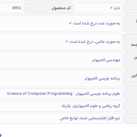
دارد ✓
کد محصول
8953
به صورت عدد درج شده است ✓
به صورت عکس، درج شده است ✓
جمه
ن
مهندسی کامپیوتر
این
برنامه نویسی کامپیوتر
علوم برنامه نویسی کامپیوتر - Science of Computer Programming
گروه ریاضی و علوم کامپیوتری، بلژیک
نرم افزار اعتبارسنجی شده، توابع خاص
۰