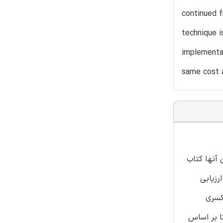
continued f
technique i
implementat
same cost a
 آنها کتاب
نون هیچ محیطی ارزیابی
کسری
ا بر اساس