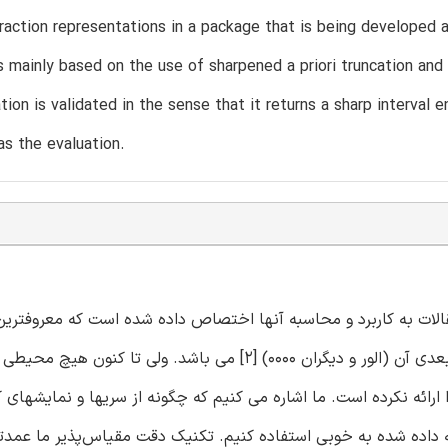
raction representations in a package that is being developed a
s mainly based on the use of sharpened a priori truncation and
ion is validated in the sense that it returns a sharp interval e
s the evaluation.
قالات به کاربرد و محاسبه آنها اختصاص داده شده است که معروفترین
راهنما آبرامویتز و استگون (آبرامویتز و استگون 1964) [1] و کتاب بعدی آن (الور و دیگران 0000) [2] می باشد. ولی تا ک
رائه نکرده است. ما اشاره می کنیم که چگونه از سریها و نمایشهای 
 داده شده به خوبی استفاده کنیم. تکنیک دقت مقیاس‌پذیر ما عمدت