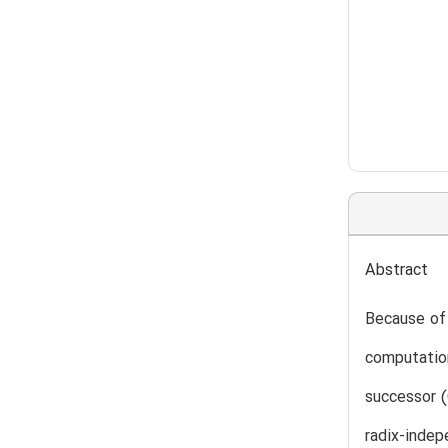
Abstract
Because of 
computatio
successor (
radix-indep