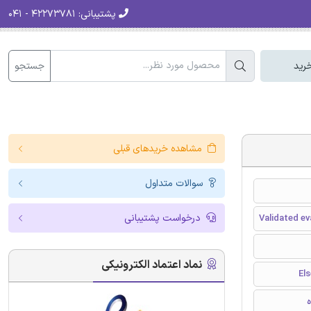
پشتیبانی:
۴۲۲۷۳۷۸۱ - ۰۴۱
جستجو
رید
مشاهده خریدهای قبلی
سوالات متداول
درخواست پشتیبانی
Validated ev
نماد اعتماد الکترونیکی
ه