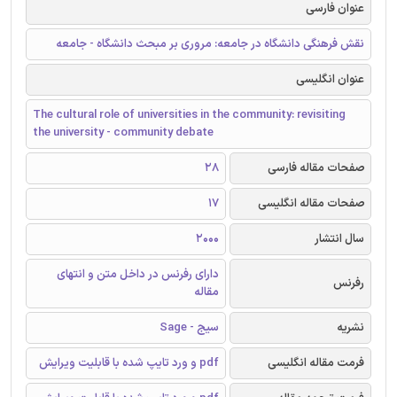
عنوان فارسی
نقش فرهنگی دانشگاه در جامعه: مروری بر مبحث دانشگاه - جامعه
عنوان انگلیسی
The cultural role of universities in the community: revisiting
the university - community debate
صفحات مقاله فارسی
28
صفحات مقاله انگلیسی
17
سال انتشار
2000
دارای رفرنس در داخل متن و انتهای
رفرنس
مقاله
نشریه
سیج - Sage
فرمت مقاله انگلیسی
pdf و ورد تایپ شده با قابلیت ویرایش