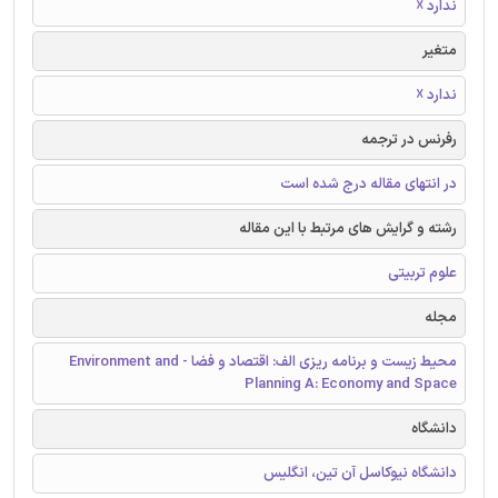
ندارد ☓
متغیر
ندارد ☓
رفرنس در ترجمه
در انتهای مقاله درج شده است
رشته و گرایش های مرتبط با این مقاله
علوم تربیتی
مجله
محیط زیست و برنامه ریزی الف: اقتصاد و فضا - Environment and
Planning A: Economy and Space
دانشگاه
دانشگاه نیوکاسل آن تین، انگلیس