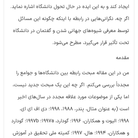
ایجاد کند و به این ایده در حال تحول دانشگاه اشاره نماید.
اگر چه، نگرانی‌هایی در رابطه با اینکه چگونه این مسائل
توسط معرفی شیوه‌های جهانی شدن و گفتمان در دانشگاه
تحت تأثیر قرار می‌گیرد، مطرح می‌شود.
مقدمه
من در این مقاله مبحث رابطه بین دانشگاه‌ها و جوامع را
مجدداً بررسی می‌کنم. اگر چه این یک مبحث جدید نیست،
اما یکی از موضوعات مورد علاقه مجدد در سال‌های اخیر
است (به عنوان مثال، بِندر، 1988، 1998؛ دی اف ای ای،
1998؛ الیوت و همکاران، 1996؛ گودارد، 1997a؛ 1997b؛ گودارد
و همکاران، 1994؛ هال، 1997؛ کمیته ملی تحقیق در آموزش