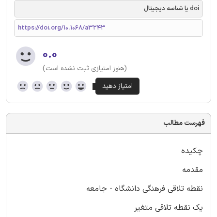
doi یا شناسه دیجیتال
https://doi.org/10.1068/a3243
۰.۰
(هنوز امتیازی ثبت نشده است)
فهرست مطالب
چکیده
مقدمه
نقطه تلاقی فرهنگی دانشگاه - جامعه
یک نقطه تلاقی متغیر