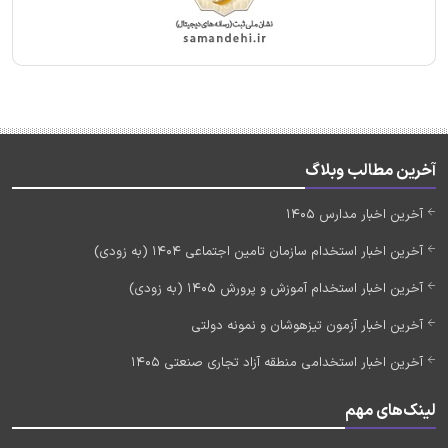
آخرین مطالب وبلاگ
آخرین اخبار مدارس 1405
آخرین اخبار استخدام سازمان تامین اجتماعی 1404 (به زودی)
آخرین اخبار استخدام آموزش و پرورش 1405 (به زودی)
آخرین اخبار آزمون تیزهوشان و نمونه دولتی
آخرین اخبار استخدامی منطقه آزاد تجاری صنعتی 1405
لینک‌های مهم