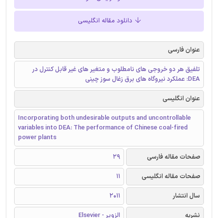
دانلود مقاله انگلیسی
عنوان فارسی
تلفیق هر دو خروجی های نامطلوب و متغیر های غیر قابل کنترل در
DEA: عملکرد نیروگاه های برق زغال سوز چینی
عنوان انگلیسی
Incorporating both undesirable outputs and uncontrollable
variables into DEA: The performance of Chinese coal-fired
power plants
صفحات مقاله فارسی
29
صفحات مقاله انگلیسی
11
سال انتشار
2011
نشریه
الزویر - Elsevier