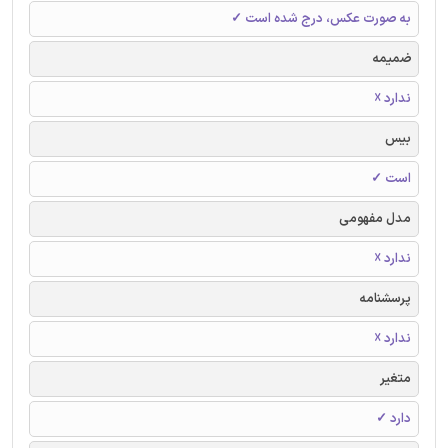
به صورت عکس، درج شده است ✓
ضمیمه
ندارد ☓
بیس
است ✓
مدل مفهومی
ندارد ☓
پرسشنامه
ندارد ☓
متغیر
دارد ✓