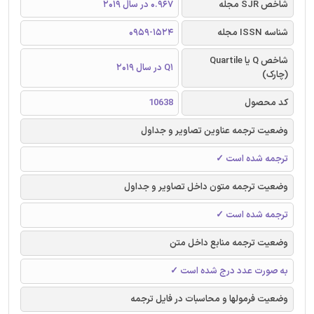
شاخص SJR مجله
0.967 در سال 2019
شناسه ISSN مجله
0959-1524
شاخص Q یا Quartile
Q1 در سال 2019
(چارک)
کد محصول
10638
وضعیت ترجمه عناوین تصاویر و جداول
ترجمه شده است ✓
وضعیت ترجمه متون داخل تصاویر و جداول
ترجمه شده است ✓
وضعیت ترجمه منابع داخل متن
به صورت عدد درج شده است ✓
وضعیت فرمولها و محاسبات در فایل ترجمه