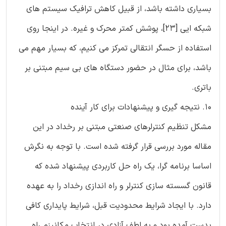
بسیاری داشته باشد، از قبیل کاهش ترافیک سیستم های
شبکه ایی [23]، پوشش کمتر محرک و غیره. در اینجا روی
استفاده از حسگر انتقالی تمرکز می کنیم، که بسیار مهم می
باشد، برای مثال در حضور دستگاه های بی سیم مبتنی بر
باتری.
10. نتیجه گیری و پیشنهادات برای کار آینده
مشکل تنظیم کنترلرهای صنعتی مبتنی بر رخداد در این
مقاله مورد بررسی قرار گرفته شده است. با توجه به نگرش
اساسا برنامه گرا، یک راه حل کاربردی پیشنهاد شده که
قانون گسسته سازی کنترلر و راه اندازی رخداد را به عهده
دارد. با ایجاد شرایط محدودیت قبل، شرایط پایداری کافی
بدست آمده بود و به لطف آزادی در انتخاب مکانیزم راه