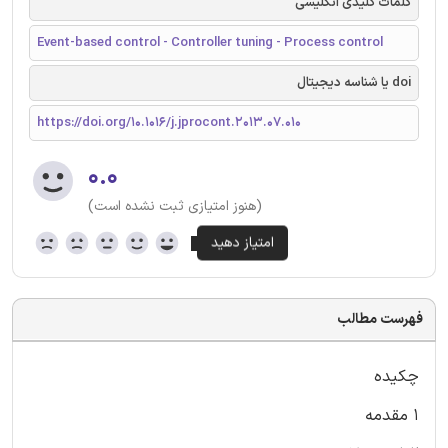
کلمات کلیدی انگلیسی
Event-based control - Controller tuning - Process control
doi یا شناسه دیجیتال
https://doi.org/10.1016/j.jprocont.2013.07.010
۰.۰
(هنوز امتیازی ثبت نشده است)
فهرست مطالب
چکیده
1 مقدمه