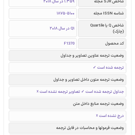
شاخص SJR مجله
1.359 در سال 2018
شناسه ISSN مجله
1875-5100
شاخص Q یا Quartile
Q1 در سال 2018
(چارک)
کد محصول
F1370
وضعیت ترجمه عناوین تصاویر و جداول
ترجمه شده است ✓
وضعیت ترجمه متون داخل تصاویر و جداول
جداول ترجمه شده است ✓ تصاویر ترجمه نشده است ☓
وضعیت ترجمه منابع داخل متن
درج نشده است ☓
وضعیت فرمولها و محاسبات در فایل ترجمه