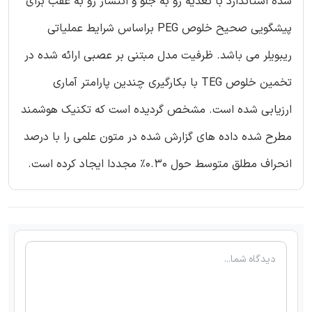
شده استاندارد با تغذیه رو به جلو و انتشار رو به عقب برای
پیشگویی صحیح خلوص PEG براساس شرایط عملیاتی
ریبویلر می باشد. ظرفیت مدل مبتنی بر عصبی ارائه شده در
تخمین خلوص TEG با بکارگیری چندین پارامتر آماری
ارزیابی شده است. مشخص گردیده است که تکنیک هوشمند
مطرح شده داده های گزارش شده در متون علمی را با درصد
انحراف مطلق متوسط حول 0.30% مجددا ایجاد کرده است.