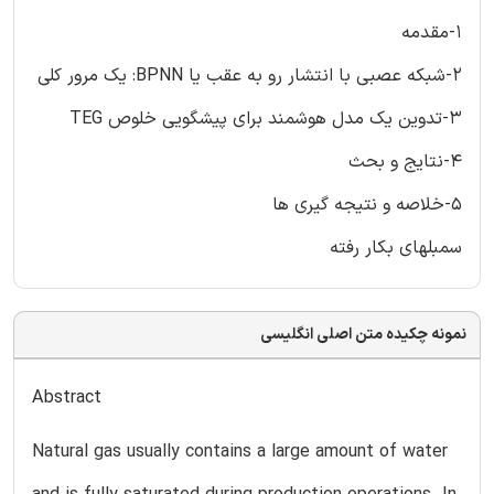
1-مقدمه
2-شبکه عصبی با انتشار رو به عقب یا BPNN: یک مرور کلی
3-تدوین یک مدل هوشمند برای پیشگویی خلوص TEG
4-نتایج و بحث
5-خلاصه و نتیجه گیری ها
سمبلهای بکار رفته
نمونه چکیده متن اصلی انگلیسی
Abstract
Natural gas usually contains a large amount of water