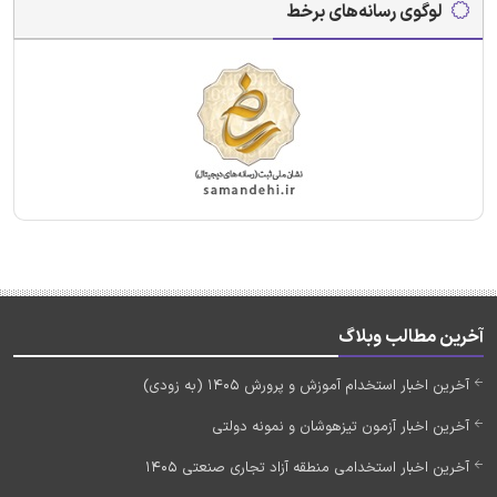
لوگوی رسانه‌های برخط
آخرین مطالب وبلاگ
آخرین اخبار استخدام آموزش و پرورش 1405 (به زودی)
آخرین اخبار آزمون تیزهوشان و نمونه دولتی
آخرین اخبار استخدامی منطقه آزاد تجاری صنعتی 1405