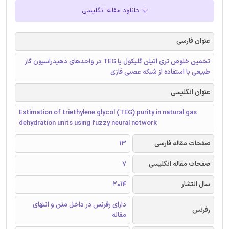
دانلود مقاله انگلیسی
عنوان فارسی
تخمین خلوص تری اتیلن گلیکول یا TEG در واحدهای دهیدراسیون گاز
طبیعی با استفاده از شبکه عصبی فازی
عنوان انگلیسی
Estimation of triethylene glycol (TEG) purity in natural gas
dehydration units using fuzzy neural network
صفحات مقاله فارسی
13
صفحات مقاله انگلیسی
7
سال انتشار
2014
دارای رفرنس در داخل متن و انتهای
رفرنس
مقاله