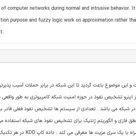
 of computer networks during normal and intrusive behavior. It
tion purpose and fuzzy logic work on approximation rather th
t.
و این موضوع باعث گردید تا این شبکه در برابر حملات آسیب پذیرتر
ز اینرو تشخیص نفوذ در حوزه امنیت شبکه کامپیوتری به طور واقعی 
در شبکه می باشد . تعدادی از سیستم ها تشخیص نفوذ فعلی قادر به
نطق فازی و الگوریتم ژنتیک برای تشخیص نفوذ های شبکه استفاده می
مقاله حاضر یک تحقیقی را از این رویکرد ها در تشخیص نفوذ همراه با یک سری مزیت ها معرفی 