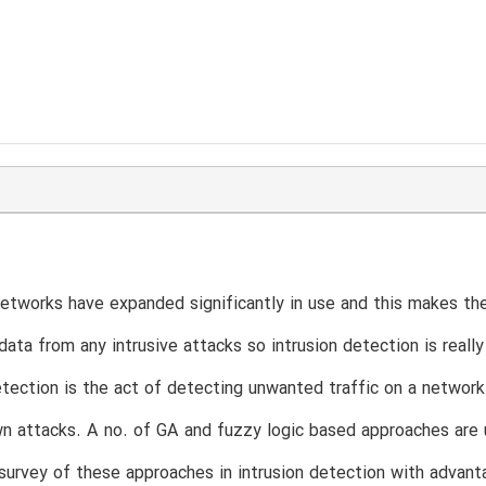
tworks have expanded significantly in use and this makes them
data from any intrusive attacks so intrusion detection is really
etection is the act of detecting unwanted traffic on a networ
n attacks. A no. of GA and fuzzy logic based approaches are 
survey of these approaches in intrusion detection with advan