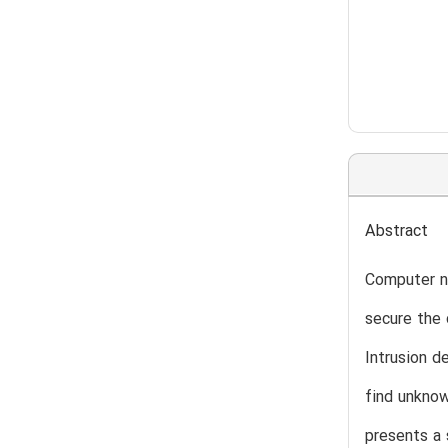
Abstract
Computer ne
secure the 
Intrusion d
find unknow
presents a 