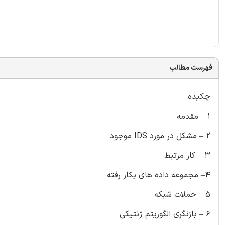
فهرست مطالب
چکیده
1 – مقدمه
2 – مشکل در مورد IDS موجود
3 – کار مرتبط
4– مجموعه داده های بکار رفته
5 – حملات شبکه
6 – بازنگری الگوریتم ژنتیکی