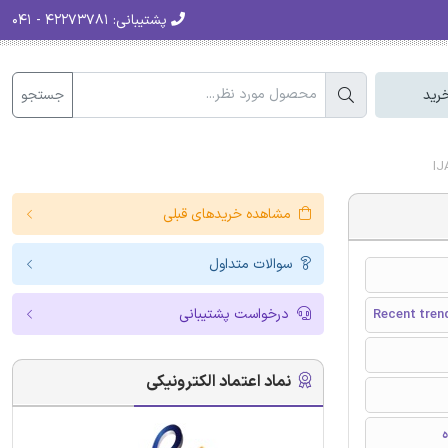
پشتیبانی:
۴۲۲۷۳۷۸۱ - ۰۴۱
جستجو
رید
مشاهده خریدهای قبلی
سوالات متداول
درخواست پشتیبانی
Recent trend
نماد اعتماد الکترونیکی
ه