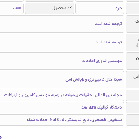
دارد
کد محصول
7306
ن
ترجمه شده است
ترجمه شده است
ل
ن
مهندسی فناوری اطلاعات
این
شبکه های کامپیوتری و رایانش امن
مجله بین المللی تحقیقات پیشرفته در زمینه مهندسی کامپیوتر و ارتباطات
دانشگاه گرافیک Era، هند
تشخیص ناهنجاری، تابع شایستگی، Nal Kdd، حملات شبکه
۰