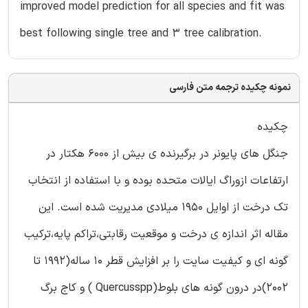
improved model prediction for all species and fit was
best following single tree and 3 tree calibration.
نمونه چکیده ترجمه متن فارسی
چکیده
جنگل های پایونر در برگیرنده ی بیش از 6000 هکتار در
ارتفاعات ازوراگ ایالات متحده بوده و با استفاده از انتخاب
تک درخت از اوایل 1950 میلادی مدیریت شده است. این
مقاله اثر اندازه ی درخت و موقعیت رقابتی،تراکم پایه،ترکیب
گونه ای و کیفیت سایت را بر افزایش قطر 10 ساله(1992 تا
2002)در درون گونه های بلوط(Quercusspp ) و کاج برگ