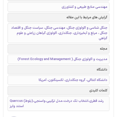
مهندسی منابع طبیعی و کشاورزی
گرایش های مرتبط با این مقاله
جنگل شناسی و اکولوژی جنگل، مهندسی جنگل، سیاست جنگل و اقتصاد
جنگل ، مرتع و آبخیزداری، جنگلداری، اکولوژی گیاهان زراعتی و علوم
گیاهی
مجله
مدیریت و اکولوژی جنگل ( Forest Ecology and Management)
دانشگاه
دانشگاه کنتاکی، گروه جنگلداری، لکسینگتون، آمریکا
کلمات کلیدی
Quercus (بلوط)،رشد قطری،انتخاب تک درخت،مدل ترکیبی،واسنجی
استند وایز