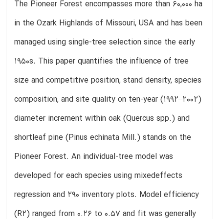
The Pioneer Forest encompasses more than 60,000 ha
in the Ozark Highlands of Missouri, USA and has been
managed using single-tree selection since the early
1950s. This paper quantifies the influence of tree
size and competitive position, stand density, species
composition, and site quality on ten-year (1992–۲۰۰۲)
diameter increment within oak (Quercus spp.) and
shortleaf pine (Pinus echinata Mill.) stands on the
Pioneer Forest. An individual-tree model was
developed for each species using mixedeffects
regression and 290 inventory plots. Model efficiency
(R2) ranged from 0.26 to 0.57 and fit was generally