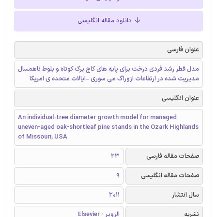
دانلود مقاله انگلیسی
عنوان فارسی
مدل قطر رشد فردی درخت برای پایه های کاج برگ کوتاه و بلوط ناهمسال
مدیریت شده در ارتفاعات ازوراگ می سوری –ایالات متحده ی امریکا
عنوان انگلیسی
An individual-tree diameter growth model for managed
uneven-aged oak-shortleaf pine stands in the Ozark Highlands
of Missouri, USA
صفحات مقاله فارسی
23
صفحات مقاله انگلیسی
9
سال انتشار
2011
نشریه
الزویر - Elsevier