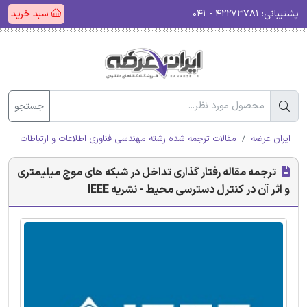
پشتیبانی:
۴۲۲۷۳۷۸۱ - ۰۴۱
سبد خرید
جستجو
ایران عرضه
مقالات ترجمه شده رشته مهندسی فناوری اطلاعات و ارتباطات (ICT)
ترجمه مقاله رفتار گذاری تداخل در شبکه های موج میلیمتری
و اثر آن در کنترل دسترسی محیط - نشریه IEEE