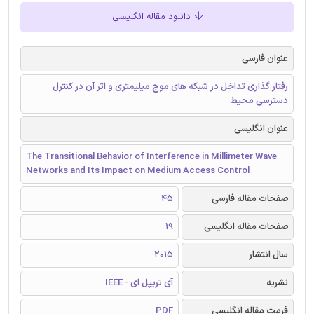
دانلود مقاله انگلیسی
عنوان فارسی
رفتار گذاری تداخل در شبکه های موج میلیمتری و اثر آن در کنترل
دسترسی محیط
عنوان انگلیسی
The Transitional Behavior of Interference in Millimeter Wave
Networks and Its Impact on Medium Access Control
صفحات مقاله فارسی
45
صفحات مقاله انگلیسی
19
سال انتشار
2015
نشریه
آی تریپل ای - IEEE
فرمت مقاله انگلیسی
PDF