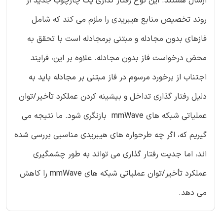
ارسال هستند. این نوع رفتار گذاری یک چارچوب جدید از
روند تخصیص منابع هیبریدی را ملزم می کند که شامل
فازهای بدون مجادله و مبتنی برمجادله است با تحقق به
محض درخواست فاز بدون مجادله. علاوه بر این، فرایند
اجتناب از برخورد مرسوم در فاز مبتنی بر مجادله باید به
دلیل رفتار گذاری تداخل و بیشینه کردن عملکرد تأخیر/توان
عملیاتی شبکه های mmWave بازنگری شود. ما نتیجه می
گیریم که، اگر چه طرحواره های هیبریدی مناسبی بررسی شده
اند، اما جدیت رفتار گذاری می تواند به طور چشمگیری
عملکرد تأخیر/توان عملیاتی شبکه های mmWave را کاهش
می دهد.