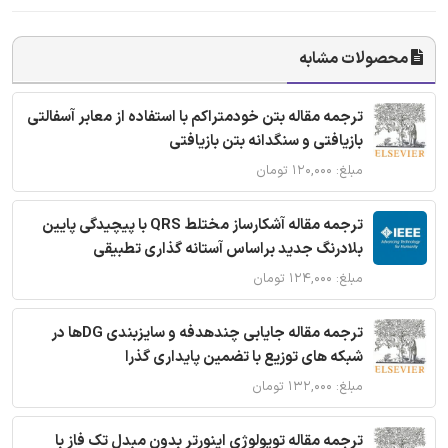
محصولات مشابه
ترجمه مقاله بتن خودمتراکم با استفاده از معابر آسفالتی
بازیافتی و سنگدانه بتن بازیافتی
مبلغ: ۱۲۰,۰۰۰ تومان
ترجمه مقاله آشکارساز مختلط QRS با پیچیدگی پایین
بلادرنگ جدید براساس آستانه گذاری تطبیقی
مبلغ: ۱۲۴,۰۰۰ تومان
ترجمه مقاله جایابی چندهدفه و سایزبندی DGها در
شبکه های توزیع با تضمین پایداری گذرا
مبلغ: ۱۳۲,۰۰۰ تومان
ترجمه مقاله توپولوژی اینورتر بدون مبدل تک فاز با