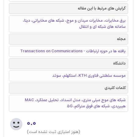
گرایش های مرتبط با این مقاله
برق مخابرات، مخابرات میدان و موج، شبکه های مخابراتی، دیتا،
سامانه های شبکه ای و انتقال
مجله
یافته ها در حوزه ارتباطات - Transactions on Communications
دانشگاه
موسسه سلطنتی فناوری KTH، استکهلم، سوئد
کلمات کلیدی
شبکه های موج میلی متری، مدل انسداد، تحلیل عملکرد، MAC
هیبریدی، شبکه های فوق متراکم، 5G
۰.۰
(هنوز امتیازی ثبت نشده است)