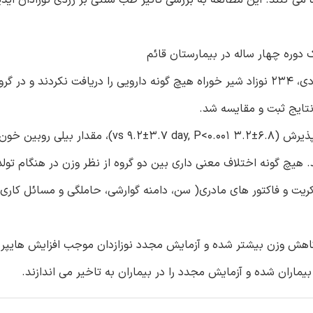
، مشهد انجام شد. نوزادان به دو گروه تقسیم شدند. در گروه موردی، 234 نوزاد شیر خوراه هیچ گونه دارویی را دریافت نکردن
 و درصد کاهش وزن(P<0.01). مشاهده شد. هیچ گونه اختلاف معنی داری بین دو گروه از نظر وزن در هنگا
کاهش وزن بیشتر شده و آزمایش مجدد نوزازدان موجب افزایش هایپر 
ماران شده و آزمایش مجدد را در بیماران به تاخیر می اندازند.