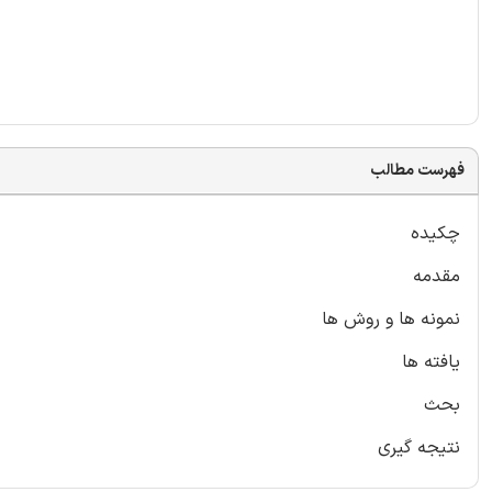
فهرست مطالب
چکیده
مقدمه
نمونه ها و روش ها
یافته ها
بحث
نتیجه گیری