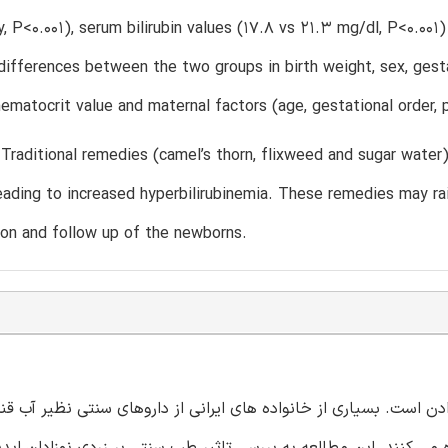
, P<0.001), serum bilirubin values (17.8 vs 21.3 mg/dl, P<0.00
 differences between the two groups in birth weight, sex, gesta
hematocrit value and maternal factors (age, gestational order,
 Traditional remedies (camel’s thorn, flixweed and sugar wate
ading to increased hyperbilirubinemia. These remedies may ra
on and follow up of the newborns.
ن است. بسیاری از خانواده های ایرانی از داروهای سنتی نظیر آب قند
ی کنند. این مطالعه به بررسی تاثیر طب سنتی بر زردی نوزادان اید