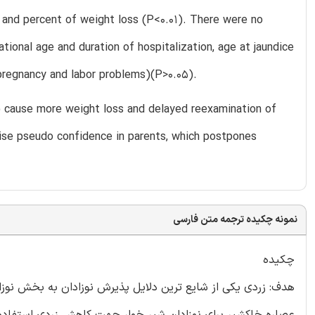
1) and percent of weight loss (P<0.01). There were no
tional age and duration of hospitalization, age at jaundice
 pregnancy and labor problems)(P>0.05).
r) cause more weight loss and delayed reexamination of
ise pseudo confidence in parents, which postpones
نمونه چکیده ترجمه متن فارسی
چکیده
هدف: زردی یکی از شایع ترین دلایل پذیرش نوزادان به بخش نوزاد
عصاره خاکشیر برای نوزادان شیر خوار جهت کاهش زردی استفاده م