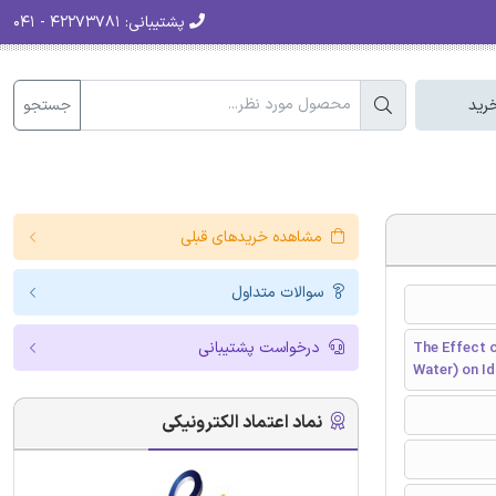
پشتیبانی:
۴۲۲۷۳۷۸۱ - ۰۴۱
جستجو
رید
مشاهده خریدهای قبلی
سوالات متداول
درخواست پشتیبانی
The Effect o
Water) on I
نماد اعتماد الکترونیکی