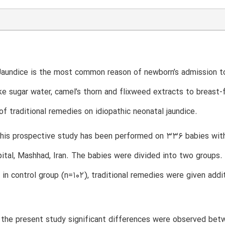
Jaundice is the most common reason of newborn’s admission to 
ke sugar water, camel’s thorn and flixweed extracts to breast-
of traditional remedies on idiopathic neonatal jaundice.
is prospective study has been performed on 336 babies with id
tal, Mashhad, Iran. The babies were divided into two groups.
in control group (n=102), traditional remedies were given addi
n the present study significant differences were observed be