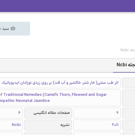
سبد خ
Ncb
Ncbi
اثر طب سنتی( خار شتر، خاکشیر و آب قند) بر روی زردی نوزادان ایدیوپاتیک
f Traditional Remedies (Camel’s Thorn, Flixweed and Sugar
diopathic Neonatal Jaundice
9
صفحات مقاله انگلیسی
6
2011
نشریه
Ncbi