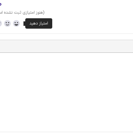
۰
(هنوز امتیازی ثبت نشده ا