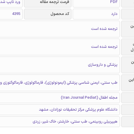
PDF
فرمت ترجمه مقاله
ورد تایپ شد
دارد
کد محصول
4395
ن
ترجمه شده است
ترجمه شده است
ل
ن
پزشکی و داروسازی
این
طب سنتی، ایمنی شناسی پزشکی (ایمونولوژی)، فارماکولوژی، فارماکوگنوزی و 
مجله اطفال (Iran Journal Pediat)
دانشگاه علوم پزشکی مرکز تحقیقات نوزادان، مشهد
هیپربیلی روبینمی، طب سنتی، خارشتر، خاک شیر، زردی