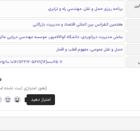
این
برنامه ریزی حمل و نقل، مهندسی راه و ترابری
هفتمین کنفرانس بین المللی اقتصاد و مدیریت بازرگانی
بخش مدیریت دریانوردی، دانشگاه کوالالامپور، موسسه مهندسی دریایی مالز
حمل و نقل عمومی، مفهوم قطب و اقمار
org/10.1016/S2212-5671(16)00075-7
۰
(هنوز امتیازی ثبت نشده ا