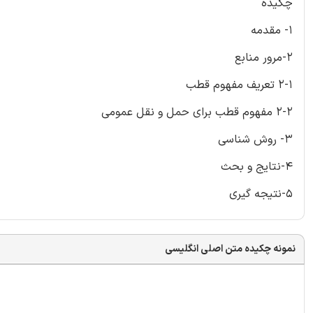
چکیده
1- مقدمه
2-مرور منابع
2-1 تعریف مفهوم قطب
2-2 مفهوم قطب برای حمل و نقل عمومی
3- روش شناسی
4-نتایج و بحث
5-نتیجه گیری
نمونه چکیده متن اصلی انگلیسی