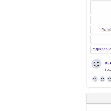
ی، پراک
https://doi.
۰.
ست)