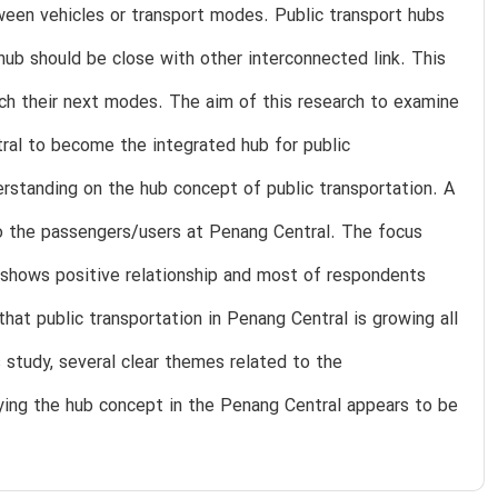
ween vehicles or transport modes. Public transport hubs
hub should be close with other interconnected link. This
ach their next modes. The aim of this research to examine
tral to become the integrated hub for public
erstanding on the hub concept of public transportation. A
to the passengers/users at Penang Central. The focus
shows positive relationship and most of respondents
at public transportation in Penang Central is growing all
 study, several clear themes related to the
ying the hub concept in the Penang Central appears to be