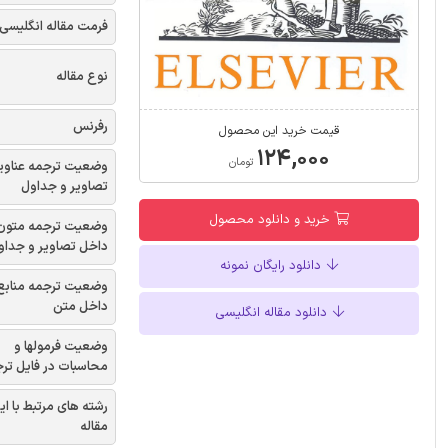
فرمت مقاله انگلیسی
نوع مقاله
رفرنس
قیمت خرید این محصول
۱۲۴,۰۰۰
تومان
وضعیت ترجمه عناوی
تصاویر و جداول
خرید و دانلود محصول
وضعیت ترجمه متون
داخل تصاویر و جداو
دانلود رایگان نمونه
وضعیت ترجمه منابع
داخل متن
دانلود مقاله انگلیسی
وضعیت فرمولها و
محاسبات در فایل تر
رشته های مرتبط با ای
مقاله