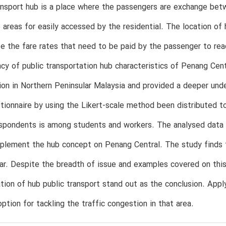
ansport hub is a place where the passengers are exchange bet
 areas for easily accessed by the residential. The location of 
ze the fare rates that need to be paid by the passenger to re
ncy of public transportation hub characteristics of Penang Cen
ion in Northern Peninsular Malaysia and provided a deeper und
tionnaire by using the Likert-scale method been distributed 
espondents is among students and workers. The analysed data 
plement the hub concept on Penang Central. The study finds th
ar. Despite the breadth of issue and examples covered on this
ion of hub public transport stand out as the conclusion. Appl
option for tackling the traffic congestion in that area.