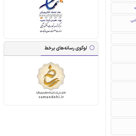
ه
شی
لوگوی رسانه‌های برخط