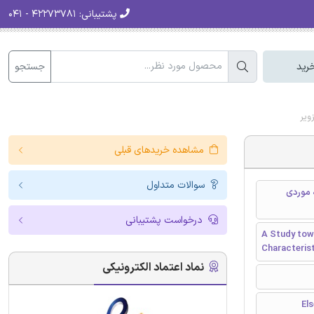
پشتیبانی:
۴۲۲۷۳۷۸۱ - ۰۴۱
جستجو
رید
ویر
مشاهده خریدهای قبلی
سوالات متداول
 موردی
درخواست پشتیبانی
A Study tow
Characterist
نماد اعتماد الکترونیکی