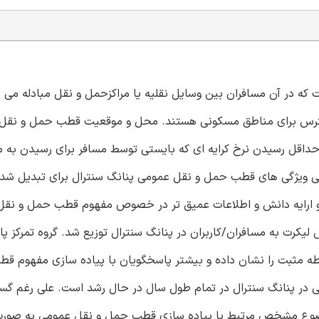
 در آن مسافران بین وسایل نقلیه یا مراکزحمل و نقل مبادله می
سترس برای مناطق مسکونی هستند. محل و موقعیت قطب حمل و نقل 
داقل رسیدن نرخ کرایه ای که بایستی توسط مسافر برای رسیدن به م
ی ویژگی های قطب حمل و نقل عمومی پنانگ سنترال برای تبدیل ش
 و ارایه دانش و اطلاعات عمیق تر در خصوص مفهوم قطب حمل و نق
یکرت به مسافران/کاربران در پنانگ سنترال توزیع شد. گروه تمرکز پا
بطه مثبت را نشان داده و بیشتر پاسخگویان با پیاده سازی مفهوم قط
ی در پنانگ سنترال در تمام طول سال در حال رشد است. علی رغم گس
وضوع مشخص مرتبط با پیاده سازی قطب حمل و نقل عمومی به صورت