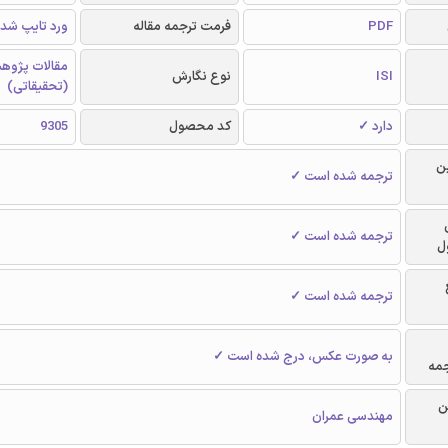
PDF
فرمت ترجمه مقاله
ورد تایپ شد
مقالات پژوه
ISI
نوع نگارش
(تحقیقاتی)
دارد ✓
کد محصول
9305
ن
ترجمه شده است ✓
ترجمه شده است ✓
ل
ترجمه شده است ✓
به صورت عکس، درج شده است ✓
جمه
ن
مهندسی عمران