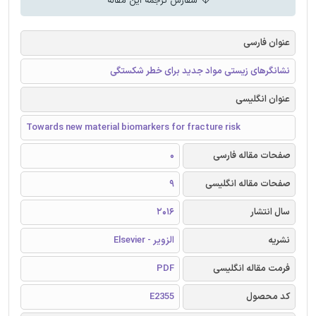
سفارش ترجمه این مقاله
عنوان فارسی
نشانگرهای زیستی مواد جدید برای خطر شکستگی
عنوان انگلیسی
Towards new material biomarkers for fracture risk
صفحات مقاله فارسی
0
صفحات مقاله انگلیسی
9
سال انتشار
2016
نشریه
الزویر - Elsevier
فرمت مقاله انگلیسی
PDF
کد محصول
E2355