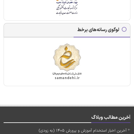
لوگوی رسانه‌های برخط
آخرین مطالب وبلاگ
آخرین اخبار استخدام آموزش و پرورش 1405 (به زودی)