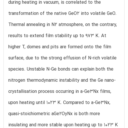
during heating in vacuum, is correlated to the
transformation of the native GeO2 into volatile GeO.
Thermal annealing in N2 atmosphere, on the contrary,
results to extend film stability up to 973 K. At
higher T, domes and pits are formed onto the film
surface, due to the strong effusion of N-rich volatile
species. Unstable N-Ge bonds can explain both the
nitrogen thermodynamic instability and the Ge nano-
crystallisation process occurring in a-Ge3Nx films,
upon heating until 1023 K. Compared to a-Ge3Nx,
quasi-stoichiometric aGe2OyNx is both more
insulating and more stable upon heating up to 1023 K