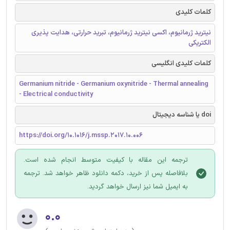
کلمات کلیدی
نیترید ژرمانیوم، اکسی نیترید ژرمانیوم، تبرید حرارتی، هدایت پذیری
الکتریکی
کلمات کلیدی انگلیسی
Germanium nitride - Germanium oxynitride - Thermal annealing
- Electrical conductivity
doi یا شناسه دیجیتال
https://doi.org/10.1016/j.mssp.2017.10.006
ترجمه این مقاله با کیفیت متوسط انجام شده است.
بلافاصله پس از خرید، دکمه دانلود ظاهر خواهد شد. ترجمه
به ایمیل شما نیز ارسال خواهد گردید.
۰.۰