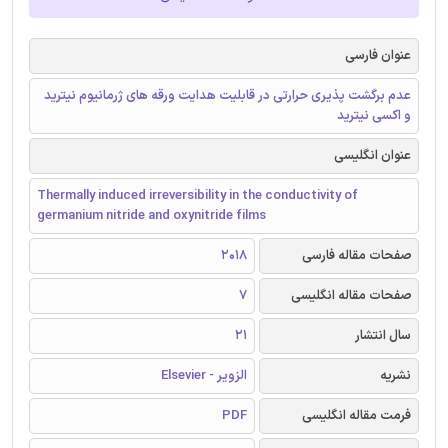
عنوان فارسی
عدم برگشت پذیری حرارتی در قابلیت هدایت ورقه های ژرمانیوم نیترید
و اکسی نیترید
عنوان انگلیسی
Thermally induced irreversibility in the conductivity of
germanium nitride and oxynitride films
صفحات مقاله فارسی
2018
صفحات مقاله انگلیسی
7
سال انتشار
21
نشریه
الزویر - Elsevier
فرمت مقاله انگلیسی
PDF