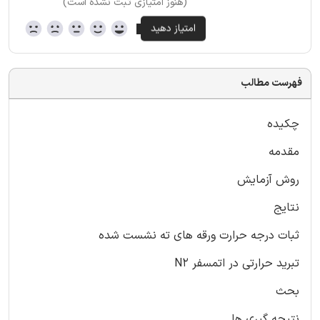
(هنوز امتیازی ثبت نشده است)
فهرست مطالب
چکیده
مقدمه
روش آزمایش
نتایج
ثبات درجه حرارت ورقه های ته نشست شده
تبرید حرارتی در اتمسفر N2
بحث
نتیجه گیری ها