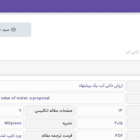
سبد خ
ذاتی آب
ارزش ذاتی آب: یک پیشنهاد
c value of water: a proposal
13
صفحات مقاله انگلیسی
9
2015
نشریه
Witpress
PDF
فرمت ترجمه مقاله
ورد تایپ شد