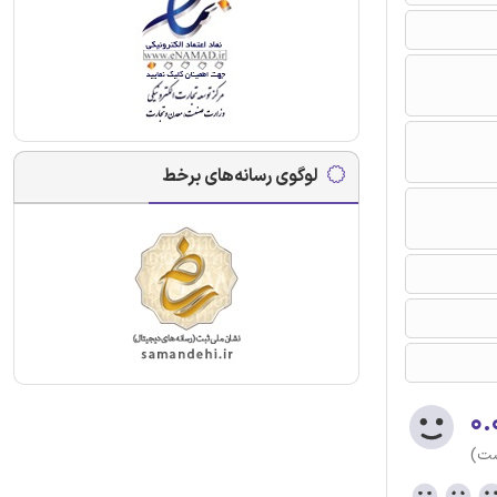
لوگوی رسانه‌های برخط
۰.
ست)