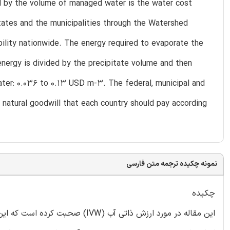
ed by the volume of managed water is the water cost
tates and the municipalities through the Watershed
bility nationwide. The energy required to evaporate the
 energy is divided by the precipitate volume and then
water: 0.036 to 0.13 USD m-3. The federal, municipal and
f natural goodwill that each country should pay according
نمونه چکیده ترجمه متن فارسی
چکیده