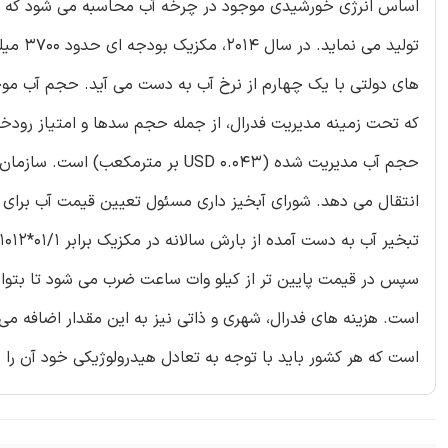
اساس انرژی خورشیدی موجود در چرخه آب محاسبه می شود که این
تولید 
که تحت زمینه مدیریت فدرال، از جمله حجم سدها و امتیاز رودخان
حجم آب مدیریت شده (0.043 USD بر م
انتقال می دهد. شورای آبخیز داری مسئول تعیین قیمت آب برای ک
است که هر کشور باید با توجه به تعادل هیدرولوژیکی خود آن را 