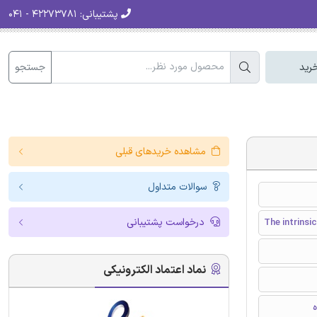
پشتیبانی:
۴۲۲۷۳۷۸۱ - ۰۴۱
جستجو
رید
مشاهده خریدهای قبلی
سوالات متداول
درخواست پشتیبانی
The intrinsi
نماد اعتماد الکترونیکی
ه