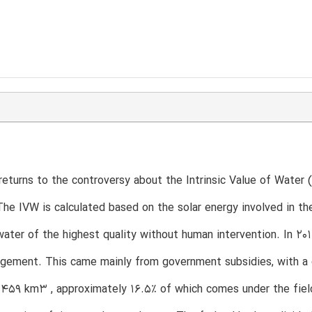
returns to the controversy about the Intrinsic Value of Water 
he IVW is calculated based on the solar energy involved in th
ater of the highest quality without human intervention. In 20
gement. This came mainly from government subsidies, with a 
s 459 km3 , approximately 16.5% of which comes under the fiel