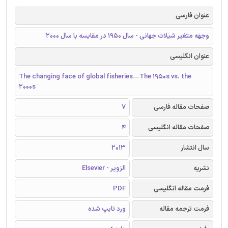
عنوان فارسی
وجهه متغیر شیلات جهانی - سال 1950 در مقایسه با سال 2000
عنوان انگلیسی
The changing face of global fisheries—The 1950s vs. the
2000s
صفحات مقاله فارسی
7
صفحات مقاله انگلیسی
4
سال انتشار
2013
نشریه
الزویر - Elsevier
فرمت مقاله انگلیسی
PDF
فرمت ترجمه مقاله
ورد تایپ شده