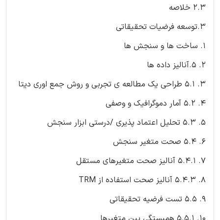
2.3 خلاصه
3.توسعه فرضیات تحقیقاتی
1. ساخت ها و سنجش ها
2. 5.آنالیز داده ها
3. 5.1 طراحی یک مطالعه ی تجربی و روش جمع اوری دیتا
4. 5.2 آمار دموگرافیک و وصفی
5. 5.3 تحلیل اعتماد پذیری /درستی ابزار سنجش
6. 5.4 صحت متغیر سنجش
7. 5.4.1 آنالیز صحت متغیرهای مستقل
8. 5.4.3 آنالیز صحت استفاده از TRM
9. 5.5 تست فرضیه تحقیقاتی
10. 5.5.1 همبستگی بین متغیرها