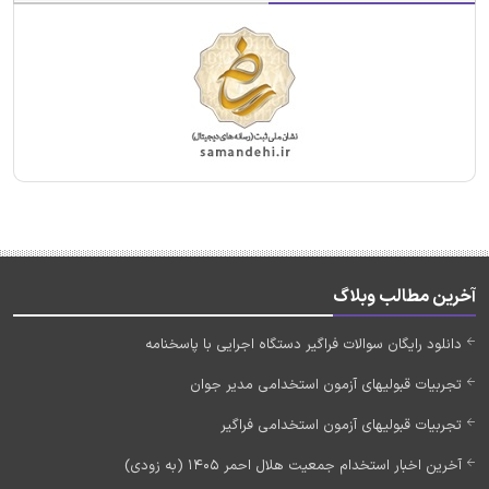
آخرین مطالب وبلاگ
دانلود رایگان سوالات فراگیر دستگاه اجرایی با پاسخنامه
تجربیات قبولیهای آزمون استخدامی مدیر جوان
تجربیات قبولیهای آزمون استخدامی فراگیر
آخرین اخبار استخدام جمعیت هلال احمر 1405 (به زودی)