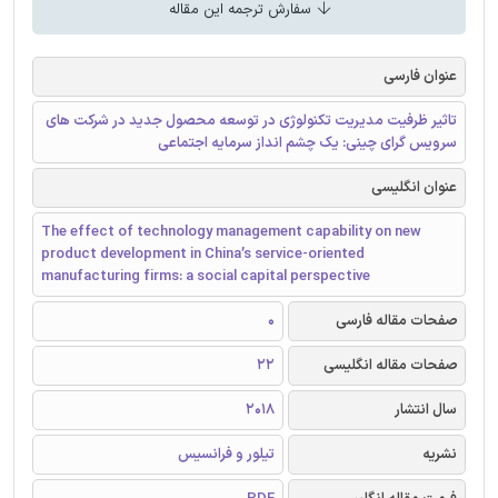
سفارش ترجمه این مقاله
عنوان فارسی
تاثیر ظرفیت مدیریت تکنولوژی در توسعه محصول جدید در شرکت های
سرویس گرای چینی: یک چشم انداز سرمایه اجتماعی
عنوان انگلیسی
The effect of technology management capability on new
product development in China’s service-oriented
manufacturing firms: a social capital perspective
صفحات مقاله فارسی
0
صفحات مقاله انگلیسی
22
سال انتشار
2018
نشریه
تیلور و فرانسیس