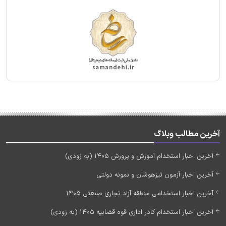
آخرین مطالب وبلاگ
آخرین اخبار استخدام آموزش و پرورش 1405 (به زودی)
آخرین اخبار آزمون تیزهوشان و نمونه دولتی
آخرین اخبار استخدامی منطقه آزاد تجاری صنعتی 1405
آخرین اخبار استخدام کادر اداری قوه قضاییه 1405 (به زودی)