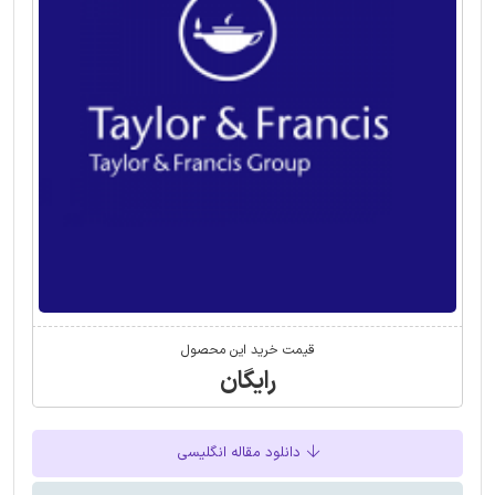
قیمت خرید این محصول
رایگان
دانلود مقاله انگلیسی