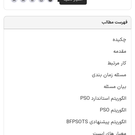
فهرست مطالب
چکیده
مقدمه
کار مرتبط
مسئله زمان بندی
بیان مسئله
الگوریتم استاندارد PSO
الگوریتم PSO
الگوریتم پیشنهادی BFPSOTS
معیار های ایست