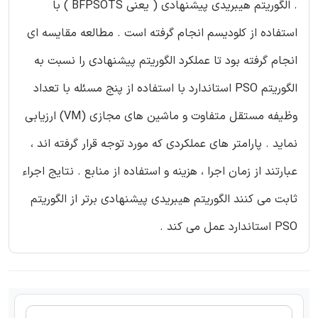
. الگوریتم هیبریدی پیشنهادی ( یعنی BFPSOTS ) با
استفاده از کلودیسم انجام گرفته است . مطالعه مقایسه ای
انجام گرفته بود تا عملکرد الگوریتم پیشنهادی را نسبت به
الگوریتم PSO استاندارد با استفاده از پنج مسئله با تعداد
وظیفه مستقل متفاوت و ماشین های مجازی (VM) ارزیابی
نماید . پارامتر های عملکردی که مورد توجه قرار گرفته اند ،
عبارتند از زمان اجرا ، هزینه و استفاده از منابع . نتایج اجراء
ثابت می کنند الگوریتم هیبریدی پیشنهادی برتر از الگوریتم
PSO استاندارد عمل می کند .