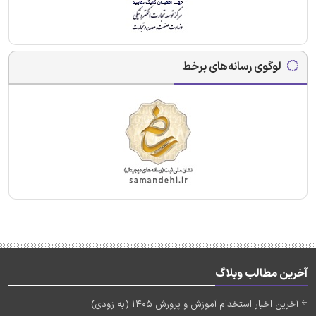
لوگوی رسانه‌های برخط
آخرین مطالب وبلاگ
آخرین اخبار استخدام آموزش و پرورش 1405 (به زودی)