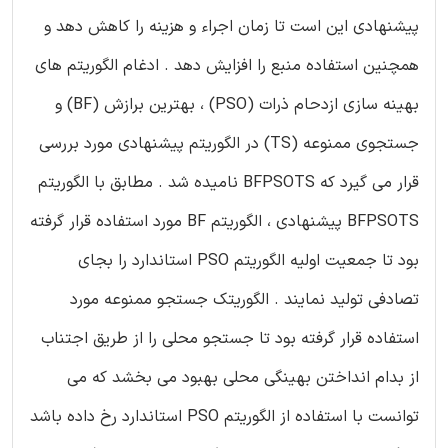
پیشنهادی این است تا زمان اجراء و هزینه را کاهش دهد و
همچنین استفاده منبع را افزایش دهد . ادغام الگوریتم های
بهینه سازی ازدحام ذرات (PSO) ، بهترین برازش (BF) و
جستجوی ممنوعه (TS) در الگوریتم پیشنهادی مورد بررسی
قرار می گیرد که BFPSOTS نامیده شد . مطابق با الگوریتم
BFPSOTS پیشنهادی ، الگوریتم BF مورد استفاده قرار گرفته
بود تا جمعیت اولیه الگوریتم PSO استاندارد را بجای
تصادفی تولید نمایند . الگوریتک جستجو ممنوعه مورد
استفاده قرار گرفته بود تا جستجو محلی را از طریق اجتناب
از بدام انداختن بهینگی محلی بهبود می بخشد که می
توانست با استفاده از الگوریتم PSO استاندارد رخ داده باشد