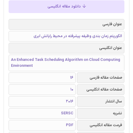
دانلود مقاله انگلیسی
عنوان فارسی
الگوریتم زمان بندی وظیفه پیشرفته در محیط رایانش ابری
عنوان انگلیسی
An Enhanced Task Scheduling Algorithm on Cloud Computing
Environment
صفحات مقاله فارسی
16
صفحات مقاله انگلیسی
10
سال انتشار
2016
نشریه
SERSC
فرمت مقاله انگلیسی
PDF