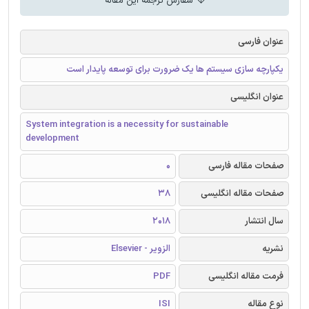
سفارش ترجمه این مقاله
عنوان فارسی
یکپارچه سازی سیستم ها یک ضرورت برای توسعه پایدار است
عنوان انگلیسی
System integration is a necessity for sustainable
development
صفحات مقاله فارسی
0
صفحات مقاله انگلیسی
38
سال انتشار
2018
نشریه
الزویر - Elsevier
فرمت مقاله انگلیسی
PDF
نوع مقاله
ISI