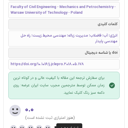
Faculty of Civil Engineering - Mechanics and Petrochemistry -
Warsaw University of Technology - Poland
کلمات کلیدی
انرژی؛ آب؛ فاضلاب؛ مدیریت زباله؛ مهندسی محیط زیست؛ راه حل
مهندسی پایدار
doi یا شناسه دیجیتال
https://doi.org/10.1016/j.jclepro.2018.05.178
برای سفارش ترجمه این مقاله با کیفیت عالی و در کوتاه ترین
زمان ممکن توسط مترجمین مجرب سایت ایران عرضه؛ روی
دکمه سبز رنگ کلیک نمایید.
۰.۰
(هنوز امتیازی ثبت نشده است)